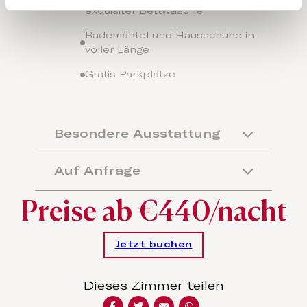
exquisiter Bettwäsche
Bademäntel und Hausschuhe in
voller Länge
Gratis Parkplätze
Besondere Ausstattung
Auf Anfrage
Preise ab €440/nacht
Jetzt buchen
Dieses Zimmer teilen