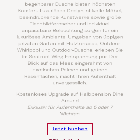
begehbarer Dusche bieten höchsten
Komfort. Luxuriöses Design, stilvolle Möbel,
beeindruckende Kunstwerke sowie große
Flachbildfernseher und individuell
anpassbare Beleuchtung sorgen für ein
luxuriöses Ambiente. Umgeben von üppigen
privaten Gärten mit Holzterrasse, Outdoor-
Whirlpool und Outdoor-Dusche, erleben Sie
im Seafront Wing Entspannung pur. Der
Blick auf das Meer, eingerahmt von
exotischen Palmen und grünen
Rasenflächen, macht Ihren Aufenthalt
unvergesslich.
Kostenloses Upgrade auf Halbpension Dine
Around
Exklusiv für Aufenthalte ab 5 oder 7
Nächten.
Jetzt buchen