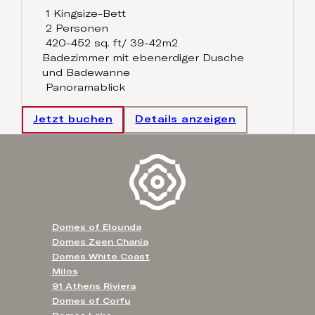
1 Kingsize-Bett
2 Personen
420-452 sq. ft/ 39-42m2
Badezimmer mit ebenerdiger Dusche
und Badewanne
Panoramablick
Jetzt buchen
Details anzeigen
Domes of Elounda
Domes Zeen Chania
Domes White Coast
Milos
91 Athens Riviera
Domes of Corfu