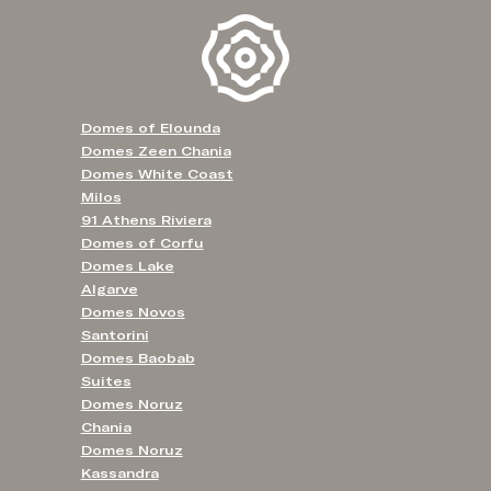
Domes of Elounda
Domes Zeen Chania
Domes White Coast
Milos
91 Athens Riviera
Domes of Corfu
Domes Lake
Algarve
Domes Novos
Santorini
Domes Baobab
Suites
Domes Noruz
Chania
Domes Noruz
Kassandra