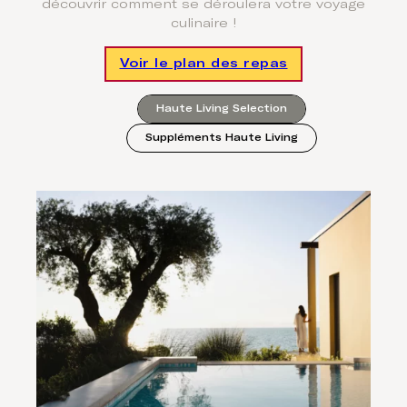
découvrir comment se déroulera votre voyage
culinaire !
Voir le plan des repas
Haute Living Selection
Suppléments Haute Living