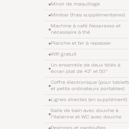
Miroir de maquillage
Minibar (frais supplémentaires)
Machine à café Nespresso et
nécessaire à thé
Planche et fer à repasser
Wifi gratuit
Un ensemble de deux télés à
écran plat de 43” et 50''
Coffre électronique (pour tablett
et petits ordinateurs portables)
Lignes directes (en supplément)
Salle de bain avec douche à
l'italienne et WC avec douche
Peignoirs et pantoufles