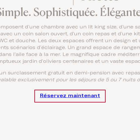
Simple. Sophistiquée. Élégante
omposent d’une chambre avec un lit king size, d’une s
e avec un coin salon ouvert, d’un coin repas et d’une 
WC et douche. Les deux espaces offrent un design et un
érents scénarios d’éclairage. Un grand espace de rang
dans l’aile face à la mer. Le magnifique cadre méditer
ptueux jardin d’oliviers centenaires et un vaste espac
d’un surclassement gratuit en demi-pension avec repas 
valable exclusivement pour les séjours de 5 ou 7 nuits o
Réservez maintenant