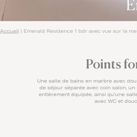
E
Accueil
|
Emerald Residence 1 bdr avec vue sur la me
Points fo
Une salle de bains en marbre avec douch
de séjour séparée avec coin salon, un 
entièrement équipée, ainsi qu’une sal
avec WC et douc