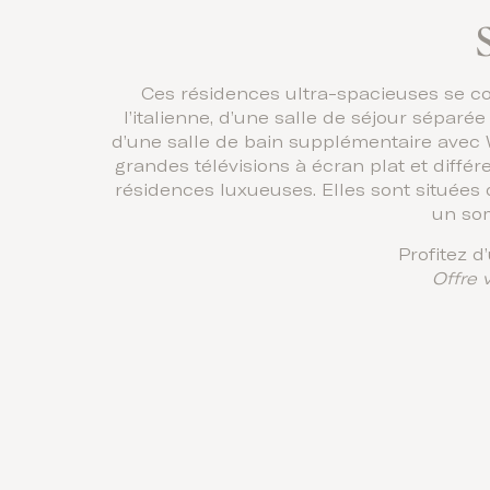
Ces résidences ultra-spacieuses se c
l’italienne, d’une salle de séjour séparé
d’une salle de bain supplémentaire avec 
grandes télévisions à écran plat et diff
résidences luxueuses. Elles sont situées 
un som
Profitez 
Offre 