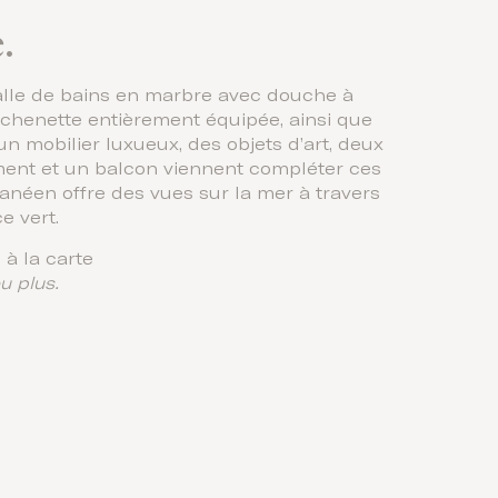
.
alle de bains en marbre avec douche à
kitchenette entièrement équipée, ainsi que
 mobilier luxueux, des objets d’art, deux
ement et un balcon viennent compléter ces
ranéen offre des vues sur la mer à travers
e vert.
à la carte
u plus.