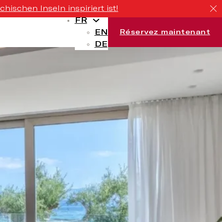
ischen Inseln inspiriert ist!
FR
EN
Réservez maintenant
DE