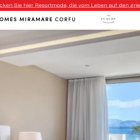
ecken Sie hier Resortmode, die vom Leben auf den griech