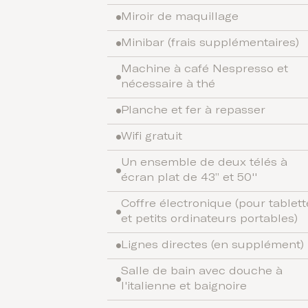
Miroir de maquillage
Minibar (frais supplémentaires)
Machine à café Nespresso et
nécessaire à thé
Planche et fer à repasser
Wifi gratuit
Un ensemble de deux télés à
écran plat de 43” et 50''
Coffre électronique (pour tablett
et petits ordinateurs portables)
Lignes directes (en supplément)
Salle de bain avec douche à
l'italienne et baignoire