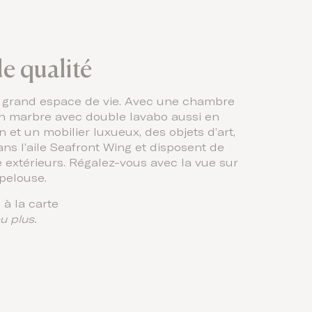
e qualité
un grand espace de vie. Avec une chambre
 en marbre avec double lavabo aussi en
n et un mobilier luxueux, des objets d’art,
ans l’aile Seafront Wing et disposent de
e extérieurs. Régalez-vous avec la vue sur
 pelouse.
à la carte
u plus.