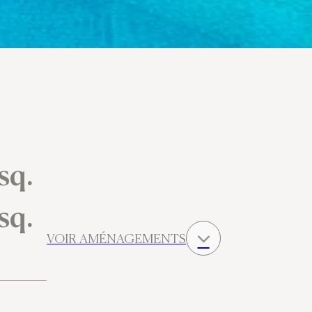
sq.
sq.
VOIR AMÉNAGEMENTS