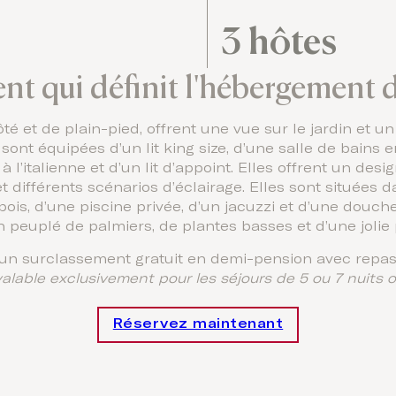
3 hôtes
nt qui définit l'hébergement d
té et de plain-pied, offrent une vue sur le jardin et 
 sont équipées d’un lit king size, d’une salle de bains
l’italienne et d’un lit d’appoint. Elles offrent un desig
t différents scénarios d’éclairage. Elles sont situées d
 bois, d’une piscine privée, d’un jacuzzi et d’une douch
n peuplé de palmiers, de plantes basses et d’une jolie
d’un surclassement gratuit en demi-pension avec repas 
valable exclusivement pour les séjours de 5 ou 7 nuits o
Réservez maintenant