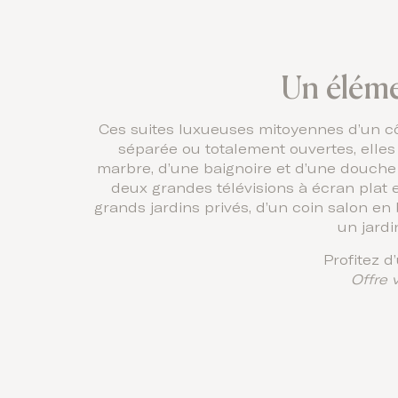
Un éléme
Ces suites luxueuses mitoyennes d’un cô
séparée ou totalement ouvertes, elles
marbre, d’une baignoire et d’une douche à 
deux grandes télévisions à écran plat e
grands jardins privés, d’un coin salon en
un jardi
Profitez 
Offre 