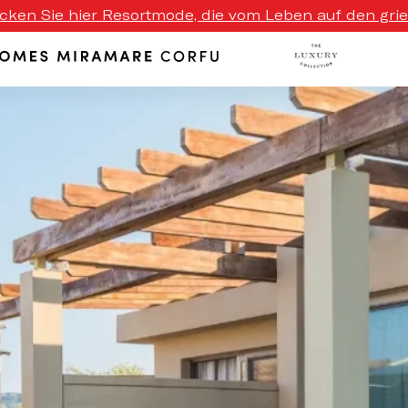
ecken Sie hier Resortmode, die vom Leben auf den griech