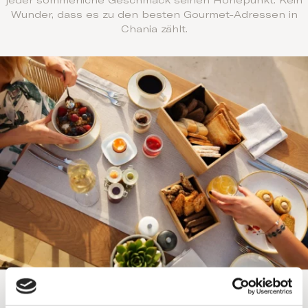
jeder sommerliche Geschmack seinen Höhepunkt. Kein
Wunder, dass es zu den besten Gourmet-Adressen in
Chania zählt.
Frühstück verpasst? Keine Sorge,
wir haben an alles gedacht!