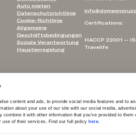
Auto mieten
info@domesnoruzc
Datenschutzrichtlinie
Cookie-Richtlinie
Certifications:
Allgemeine
Geschäftsbedingungen
HACCP 22001 — IS
Soziale Verantwortung
Travelife
Haustierregelung
s
ise content and ads, to provide social media features and to ana
rmation about your use of our site with our social media, advertisi
 combine it with other information that you’ve provided to them o
use of their services. Find our full policy 
here
. 