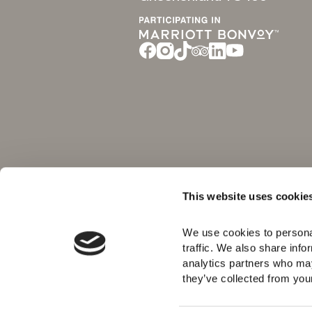
This website uses cookie
We use cookies to personal
traffic. We also share info
analytics partners who may
they’ve collected from your 