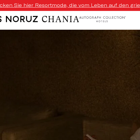
ecken Sie hier Resortmode, die vom Leben auf den griech