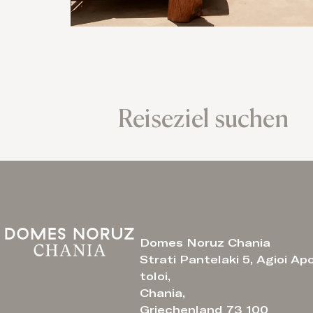
Reiseziel suchen
Domes Noruz Chania
Strati Pantelaki 5, Agioi Ap
toloi,
Chania,
Griechenland 73 100