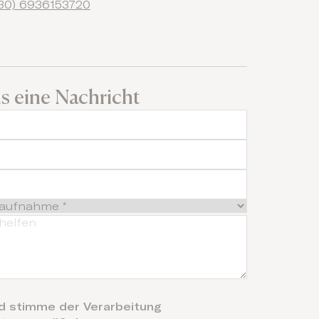
30) 6936153720
s eine Nachricht
nd stimme der Verarbeitung