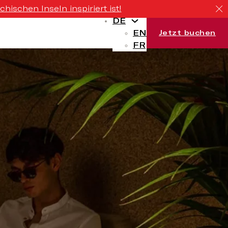
ischen Inseln inspiriert ist!
DE
EN
Jetzt buchen
FR