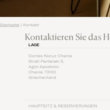
Startseite
|
Kontakt
Kontaktieren Sie das H
LAGE
Domes Noruz Chania
Strati Pantelaki 5,
Agioi Apostoloi,
Chania 73100
Griechenland
HAUPTSITZ & RESERVIERUNGEN