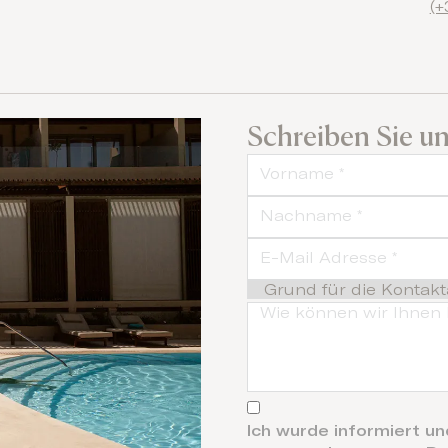
(+
Schreiben Sie un
Ich wurde informiert u