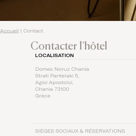
Accueil
|
Contact
Contacter l'hôtel
LOCALISATION
Domes Noruz Chania
Strati Pantelaki 5,
Agioi Apostoloi,
Chania 73100
Grèce
SIÈGES SOCIAUX & RÉSERVATIONS