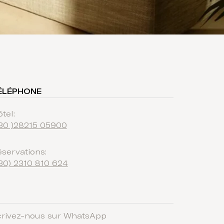
ÉLÉPHONE
tel
:
30 )28215 05900
servations
:
30) 2310 810 624
crivez-nous sur WhatsApp