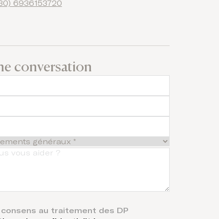
30) 6936153720
e conversation
je consens au traitement des DP