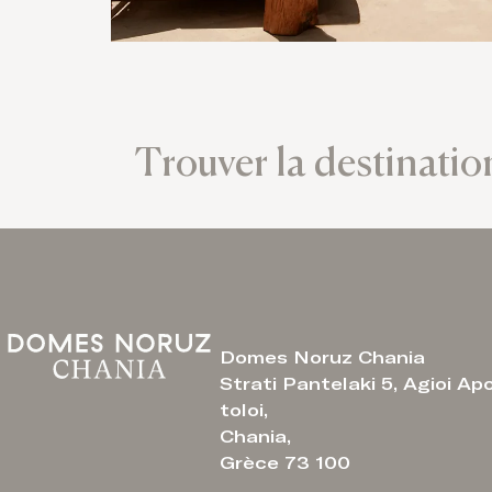
Trouver la destinatio
Domes Noruz Chania
Strati Pantelaki 5, Agioi Ap
toloi,
Chania,
Grèce 73 100