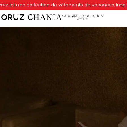
ez ici une collection de vêtements de vacances inspi