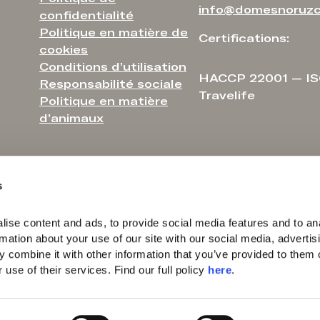
info@domesnoruzc
confidentialité
Politique en matière de
Certifications:
cookies
Conditions d’utilisation
HACCP 22001 — IS
Responsabilité sociale
Travelife
Politique en matière
d’animaux
s
ise content and ads, to provide social media features and to ana
rmation about your use of our site with our social media, advertisi
 combine it with other information that you’ve provided to them o
use of their services. Find our full policy 
here
. 