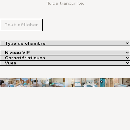
fluide tranquillité.
Tout afficher