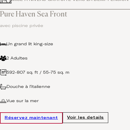
Pure Haven Sea Front
avec piscine privée
Un grand lit king-size
2 Adultes
592-807 sq. ft / 55-75 sq. m
Douche à l'italienne
Vue sur la mer
Voir les details
Réservez maintenant