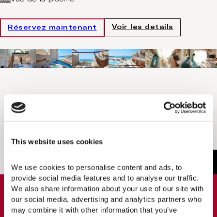
Voir les details
Réservez maintenant
This website uses cookies
1
/
6
We use cookies to personalise content and ads, to 
provide social media features and to analyse our traffic. 
We also share information about your use of our site with 
€422/nuit
Tarifs à partir de
our social media, advertising and analytics partners who 
may combine it with other information that you’ve 