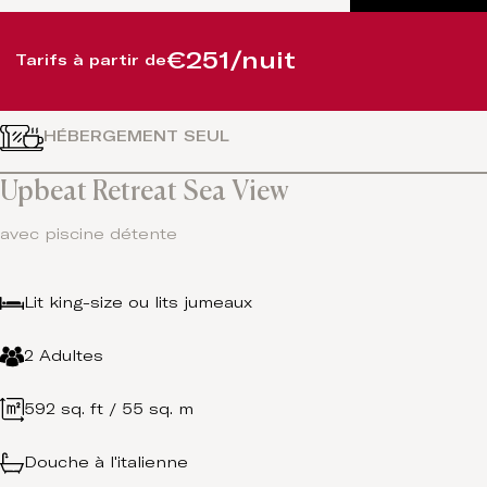
€251/nuit
Tarifs à partir de
HÉBERGEMENT SEUL
Upbeat Retreat Sea View
avec piscine détente
Lit king-size ou lits jumeaux
2 Adultes
592 sq. ft / 55 sq. m
Douche à l'italienne