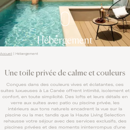
Hébergement
Accueil
|
Hébergement
Une toile privée de calme et couleurs
Conçues dans des couleurs vives et éclatantes, ces
suites luxueuses à La Canée offrent intimité, isolement et
confort, en toute simplicité. Des lofts et leurs détails en
verre aux suites avec patio ou piscine privée, les
intérieurs aux tons naturels encadrent la vue sur la
piscine ou la mer, tandis que la Haute Living Selection
rehausse votre séjour avec des services exclusifs, des
piscines privées et des moments ininterrompus d’une