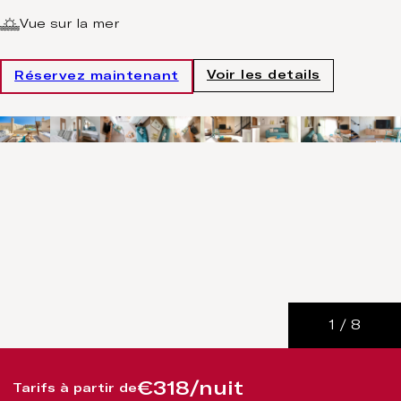
Vue sur la mer
Voir les details
Réservez maintenant
1
/
8
€318/nuit
Tarifs à partir de