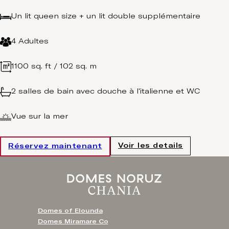
Un lit queen size + un lit double supplémentaire
4 Adultes
1100 sq. ft / 102 sq. m
2 salles de bain avec douche à l'italienne et WC
Vue sur la mer
Voir les details
Réservez maintenant
Domes of Elounda
Domes Miramare Co