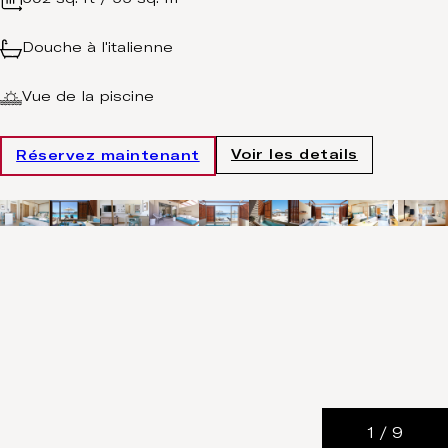
Douche à l'italienne
Vue de la piscine
Voir les details
Réservez maintenant
1
/
9