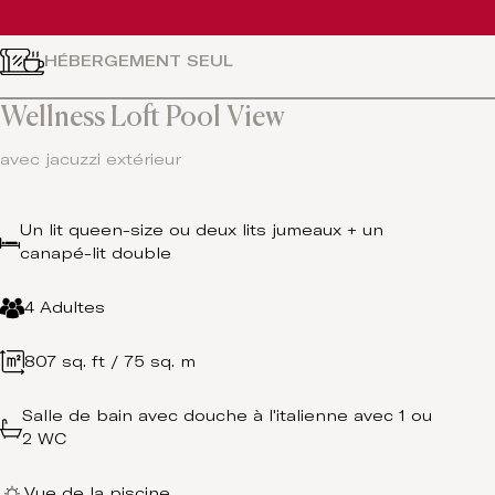
HÉBERGEMENT SEUL
Wellness Loft Pool View
avec jacuzzi extérieur
Un lit queen-size ou deux lits jumeaux + un
canapé-lit double
4 Adultes
807 sq. ft / 75 sq. m
Salle de bain avec douche à l'italienne avec 1 ou
2 WC
Vue de la piscine