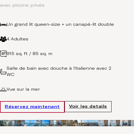
avec piscine privée
Un grand lit queen-size + un canapé-lit double
4 Adultes
915 sq. ft / 85 sq. m
Salle de bain avec douche à l'italienne avec 2
WC
Vue sur la mer
Voir les details
Réservez maintenant