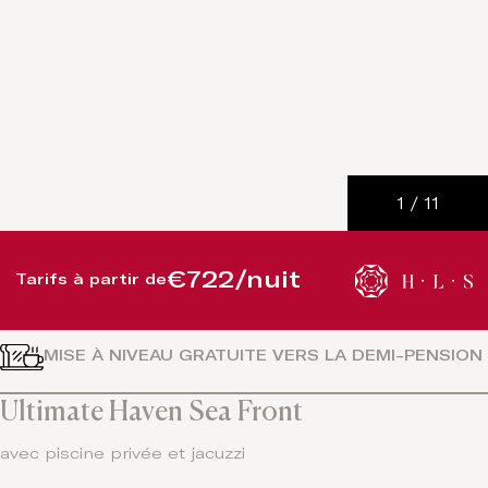
1
/
11
€722/nuit
Tarifs à partir de
MISE À NIVEAU GRATUITE VERS LA DEMI-PENSION
Ultimate Haven Sea Front
avec piscine privée et jacuzzi