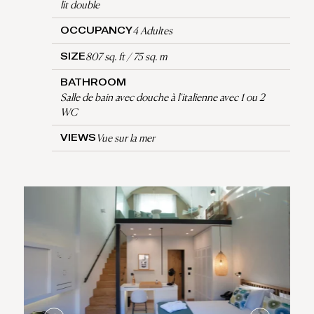
lit double
4 Adultes
OCCUPANCY
807 sq. ft / 75 sq. m
SIZE
BATHROOM
Salle de bain avec douche à l'italienne avec 1 ou 2
WC
Vue sur la mer
VIEWS