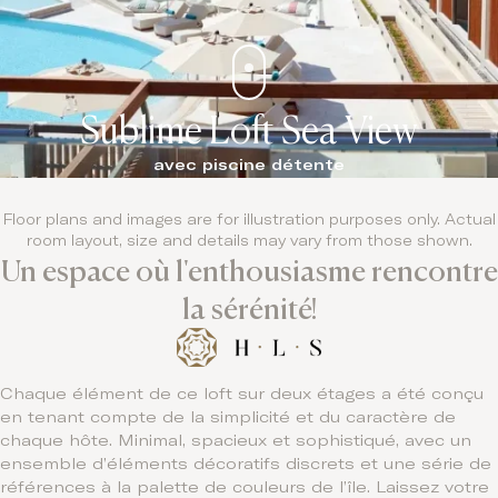
Sublime Loft Sea View
avec piscine détente
Floor plans and images are for illustration purposes only. Actual
room layout, size and details may vary from those shown.
Un espace où l'enthousiasme rencontre
la sérénité!
Chaque élément de ce loft sur deux étages a été conçu
en tenant compte de la simplicité et du caractère de
chaque hôte. Minimal, spacieux et sophistiqué, avec un
ensemble d’éléments décoratifs discrets et une série de
références à la palette de couleurs de l’île. Laissez votre