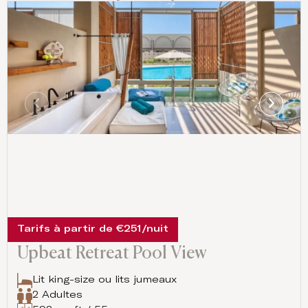
Tarifs à partir de €251/nuit
Upbeat Retreat Pool View
Lit king-size ou lits jumeaux
2 Adultes