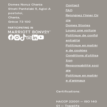
Domes Noruz Chania
Contact
Strati Pantelaki 5, Agioi A
FAQ
postoloi,
Rejoignez l’Inner Cir
Chania,
cle
Grèce 73 100
Domes Stories
Louez une voiture
Politique de confid
entialité
Politique en matièr
e de cookies
Conditions d’utilisa
tion
Responsabilité soci
ale
Politique en matièr
e d’animaux
Certifications:
HACCP 22001 — ISO 140
01 — Travelife