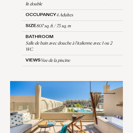
lit double
4 Adultes
OCCUPANCY
807 sq. ft / 75 sq. m
SIZE
BATHROOM
Salle de bain avec douche à l'italienne avec 1 ou 2
WC
Vue de la piscine
VIEWS