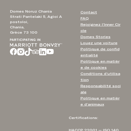
Domes Noruz Chania
Contact
Strati Pantelaki 5, Agioi A
FAQ
postoloi,
Rejoignez l’Inner Cir
Chania,
cle
Grèce 73 100
Domes Stories
Louez une voiture
Politique de confid
entialité
Politique en matièr
e de cookies
Conditions d’utilisa
tion
Responsabilité soci
ale
Politique en matièr
e d’animaux
Certifications:
HACCP 22001 — ISO 140