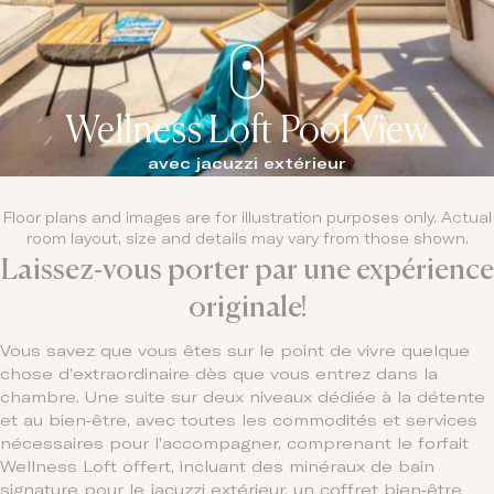
Wellness Loft Pool View
avec jacuzzi extérieur
Floor plans and images are for illustration purposes only. Actual
room layout, size and details may vary from those shown.
Laissez-vous porter par une expérience
originale!
Vous savez que vous êtes sur le point de vivre quelque
chose d’extraordinaire dès que vous entrez dans la
chambre. Une suite sur deux niveaux dédiée à la détente
et au bien‑être, avec toutes les commodités et services
nécessaires pour l’accompagner, comprenant le forfait
Wellness Loft offert, incluant des minéraux de bain
signature pour le jacuzzi extérieur, un coffret bien‑être