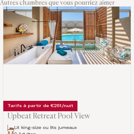
Autres chambres que vous pourriez aimer
Tarifs à partir de €251/nuit
Upbeat Retreat Pool View
Lit king-size ou lits jumeaux