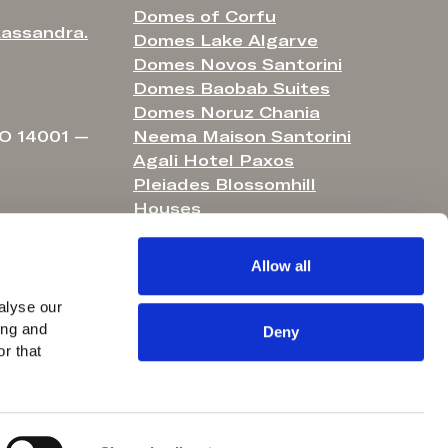
Domes of Corfu
assandra.
Domes Lake Algarve
Domes Novos Santorini
Domes Baobab Suites
Domes Noruz Chania
O 14001 —
Neema Maison Santorini
Agali Hotel Paxos
Pleiades Blossomhill
Houses
Helestia Pocket Hotel
Domes Aulūs Elounda
Allow all
Domes Aulūs Zante
Aulūs Lindos Rhodes
lyse our 
ng and 
Aulūs Chania
Deny
r that 