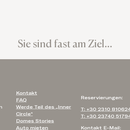
Sie sind fast am Ziel...
Kontakt
Reservierungen:
FAQ
n
Werde Teil des „Inner
T: +30 2310 81062
Circle“
T: +30 23740 5179
Domes Stories
Auto mieten
Kontakt E-Mail: