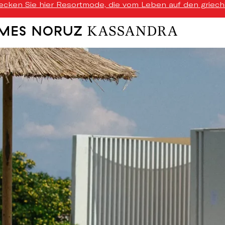
ecken Sie hier Resortmode, die vom Leben auf den griechis