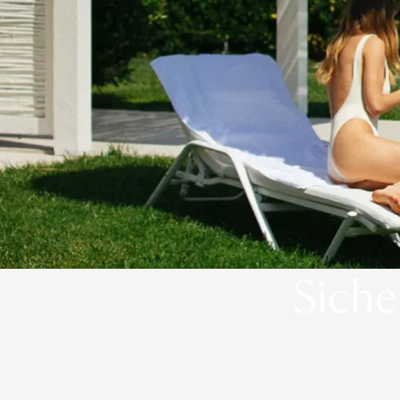
Siche