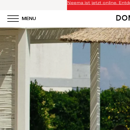
Neema ist jetzt online. Entd
MENU