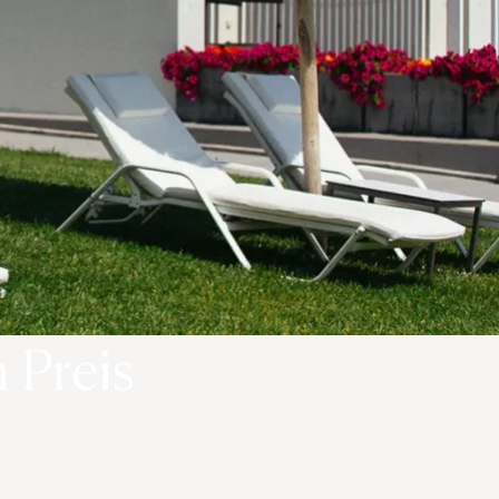
 Preis