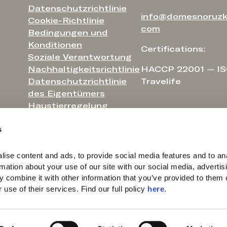
Datenschutzrichtlinie
info@domesnoruzk
Cookie-Richtlinie
com
Bedingungen und
Konditionen
Certifications:
Soziale Verantwortung
Nachhaltigkeitsrichtlinie
HACCP 22001 — IS
Datenschutzrichtlinie
Travelife
des Eigentümers
Haustierregelung
s
ise content and ads, to provide social media features and to ana
rmation about your use of our site with our social media, advertisi
 combine it with other information that you’ve provided to them o
use of their services. Find our full policy 
here
. 