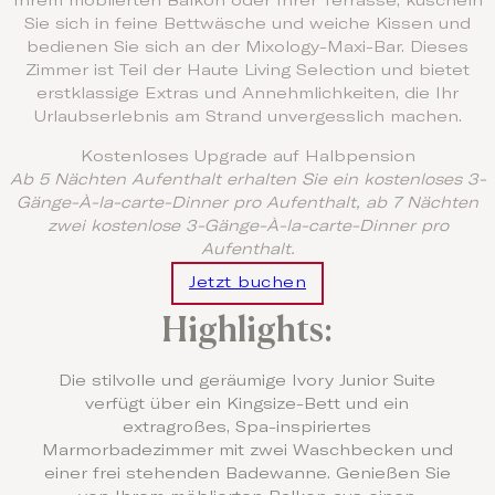
Ihrem möblierten Balkon oder Ihrer Terrasse, kuscheln
Sie sich in feine Bettwäsche und weiche Kissen und
bedienen Sie sich an der Mixology-Maxi-Bar. Dieses
Zimmer ist Teil der Haute Living Selection und bietet
erstklassige Extras und Annehmlichkeiten, die Ihr
Urlaubserlebnis am Strand unvergesslich machen.
Kostenloses Upgrade auf Halbpension
Ab 5 Nächten Aufenthalt erhalten Sie ein kostenloses 3-
Gänge-À-la-carte-Dinner pro Aufenthalt, ab 7 Nächten
zwei kostenlose 3-Gänge-À-la-carte-Dinner pro
Aufenthalt.
Jetzt buchen
Highlights:
Die stilvolle und geräumige Ivory Junior Suite
verfügt über ein
Kingsize-Bett
und ein
extragroßes, Spa-inspiriertes
Marmorbadezimmer mit zwei Waschbecken und
einer frei stehenden Badewanne. Genießen Sie