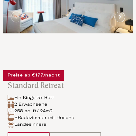
Preise ab €177/nacht
Standard Retreat
Ein Kingsize-Bett
2 Erwachsene
258 sq. ft/ 24m2
BBadezimmer mit Dusche
Landesinnere