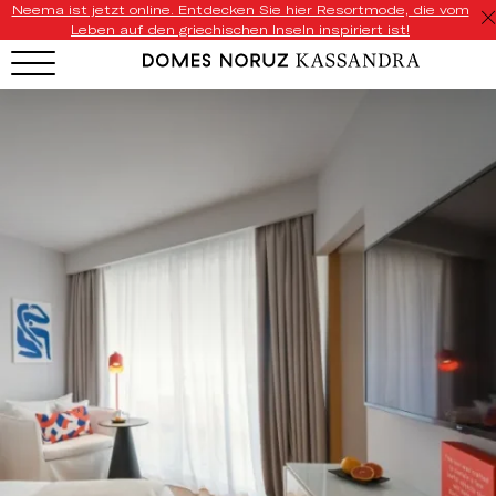
Neema ist jetzt online. Entdecken Sie hier Resortmode, die vom
Leben auf den griechischen Inseln inspiriert ist!