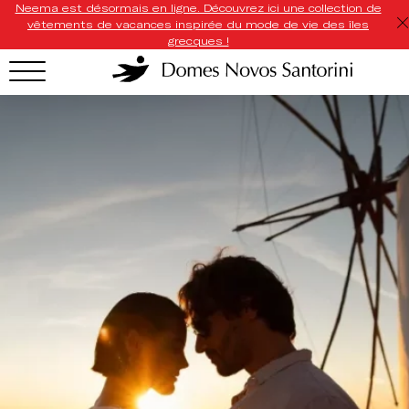
Neema est désormais en ligne. Découvrez ici une collection de
vêtements de vacances inspirée du mode de vie des îles
grecques !