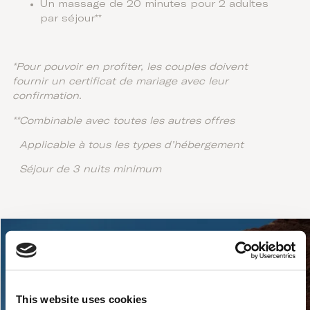
Un massage de 20 minutes pour 2 adultes
par séjour**
*Pour pouvoir en profiter, les couples doivent
fournir un certificat de mariage avec leur
confirmation.
**Combinable avec toutes les autres offres
Applicable à tous les types d’hébergement
Séjour de 3 nuits minimum
This website uses cookies