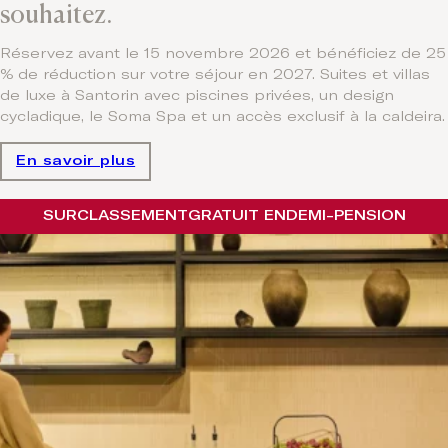
souhaitez.
Réservez avant le 15 novembre 2026 et bénéficiez de 25
% de réduction sur votre séjour en 2027. Suites et villas
de luxe à Santorin avec piscines privées, un design
cycladique, le Soma Spa et un accès exclusif à la caldeira.
En savoir plus
SURCLASSEMENT
GRATUIT EN
DEMI-PENSION