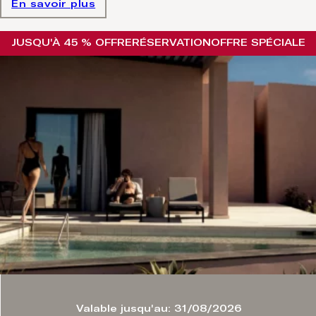
En savoir plus
JUSQU'À 45 % OFFRE
RÉSERVATION
OFFRE SPÉCIALE
Valable jusqu'au: 31/08/2026