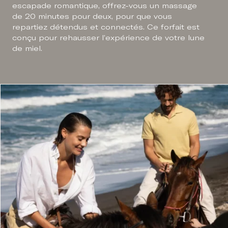
escapade romantique, offrez-vous un massage
de 20 minutes pour deux, pour que vous
repartiez détendus et connectés. Ce forfait est
conçu pour rehausser l’expérience de votre lune
de miel.