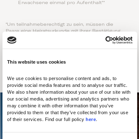
Erwachsene einmal pro Aufenthalt**
*Um teilnahmeberechtigt zu sein, müssen die
Paare eine Heiratsurkunde mit ihrer Bestätigung
vorlegen.
**Kombinierbar mit allen anderen Angeboten
Gültig für alle Unterkunftsarten
This website uses cookies
Min. Aufenthalt 3 Nächte
We use cookies to personalise content and ads, to 
provide social media features and to analyse our traffic. 
We also share information about your use of our site with 
our social media, advertising and analytics partners who 
may combine it with other information that you’ve 
provided to them or that they’ve collected from your use 
of their services. Find our full policy 
here
. 