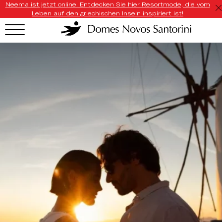
Neema ist jetzt online. Entdecken Sie hier Resortmode, die vom
Leben auf den griechischen Inseln inspiriert ist!