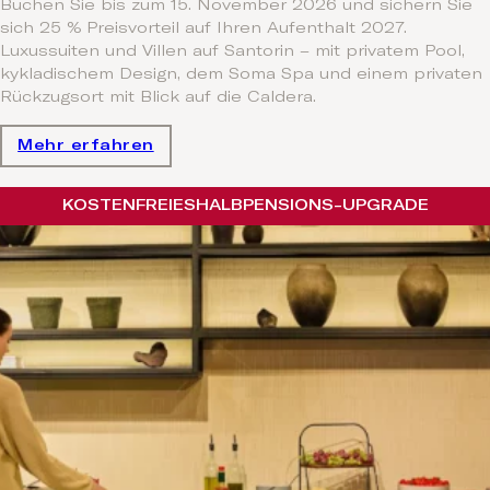
Buchen Sie bis zum 15. November 2026 und sichern Sie
sich 25 % Preisvorteil auf Ihren Aufenthalt 2027.
Luxussuiten und Villen auf Santorin – mit privatem Pool,
kykladischem Design, dem Soma Spa und einem privaten
Rückzugsort mit Blick auf die Caldera.
Mehr erfahren
KOSTENFREIES
HALBPENSIONS-UPGRADE