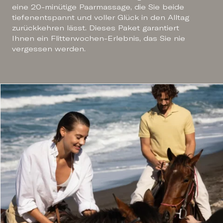
eine 20-minütige Paarmassage, die Sie beide
tiefenentspannt und voller Glück in den Alltag
zurückkehren lässt. Dieses Paket garantiert
Ihnen ein Flitterwochen-Erlebnis, das Sie nie
vergessen werden.