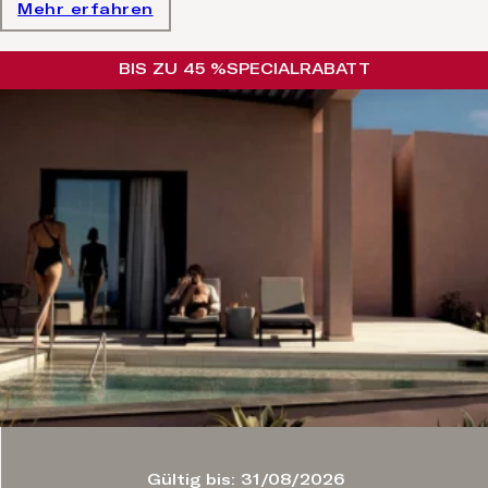
Mehr erfahren
BIS ZU 45 %
SPECIAL
RABATT
Gültig bis: 31/08/2026