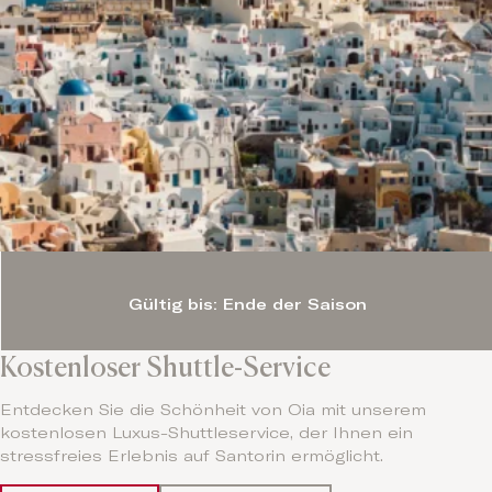
Gültig bis: Ende der Saison
Kostenloser Shuttle-Service
Entdecken Sie die Schönheit von Oia mit unserem
kostenlosen Luxus-Shuttleservice, der Ihnen ein
stressfreies Erlebnis auf Santorin ermöglicht.