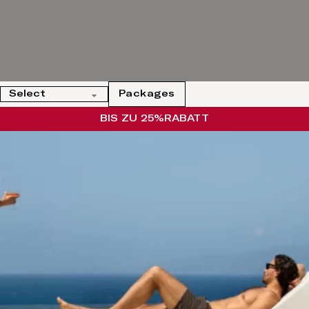
Packages
BIS ZU 25%
RABATT