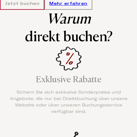
Jetzt buchen
Mehr erfahren
Warum
direkt buchen?
Exklusive Rabatte
Sichern Sie sich exklusive Sonderpreise und
Angebote, die nur bei Direktbuchung über unsere
Website oder über unseren Buchungsservice
verfügbar sind.