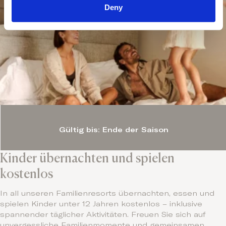
Deny
Gültig bis: Ende der Saison
Kinder übernachten und spielen
kostenlos
In all unseren Familienresorts übernachten, essen und
spielen Kinder unter 12 Jahren kostenlos – inklusive
spannender täglicher Aktivitäten. Freuen Sie sich auf
unvergessliche Familienmomente und gemeinsamen