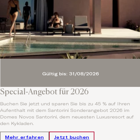
Gültig bis: 31/08/2026
Special-Angebot für 2026
Buchen Sie jetzt und sparen Sie bis zu 45 % auf Ihren
Aufenthalt mit dem Santorini Sonderangebot 2026 im
Domes Novos Santorini, dem neuesten Luxusresort auf
den Kykladen.
Mehr erfahren
Jetzt buchen