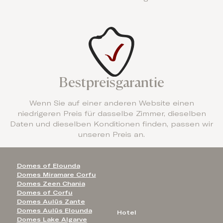
Bestpreisgarantie
Wenn Sie auf einer anderen Website einen
niedrigeren Preis für dasselbe Zimmer, dieselben
Daten und dieselben Konditionen finden, passen wir
unseren Preis an.
Domes of Elounda
Domes Miramare Corfu
Domes Zeen Chania
Domes of Corfu
Domes Aulūs Zante
Domes Aulūs Elounda
Hotel
Domes Lake Algarve