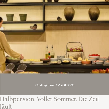
Gültig bis: 31/08/26
Halbpension. Voller Sommer. Die Zeit
läuft.