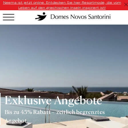
Neema ist jetzt online. Entdecken Sie hier Resortmode, die vom
Leben auf den griechischen Inseln inspiriert ist!
Exklusive Angebote
Bis zu 45% Rabatt - zeitlich begrenztes
Angebot