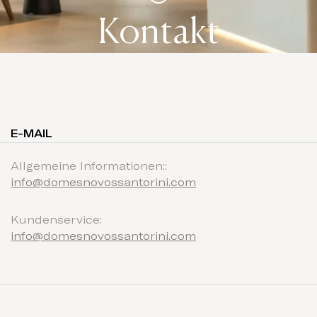
Kontakt
E-MAIL
Allgemeine Informationen::
info@domesnovossantorini.com
Kundenservice:
info@domesnovossantorini.com