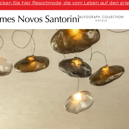
ecken Sie hier Resortmode, die vom Leben auf den griech