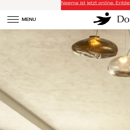
Neema ist jetzt online. Entd
MENU