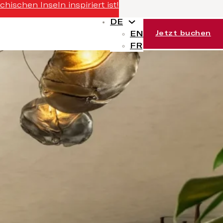
ischen Inseln inspiriert ist!
DE
EN
Jetzt buchen
FR