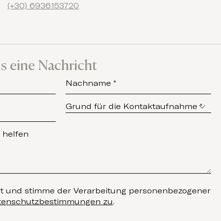
(+30) 6936153720
s eine Nachricht
rt und stimme der Verarbeitung personenbezogener
tenschutzbestimmungen zu
.