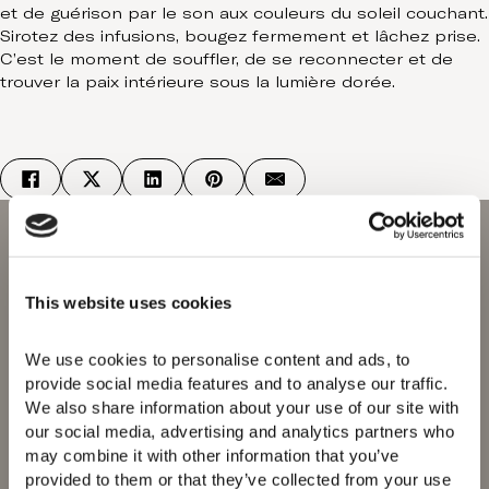
et de guérison par le son aux couleurs du soleil couchant.
Sirotez des infusions, bougez fermement et lâchez prise.
C’est le moment de souffler, de se reconnecter et de
trouver la paix intérieure sous la lumière dorée.
This website uses cookies
We use cookies to personalise content and ads, to 
Domes of Elounda
provide social media features and to analyse our traffic. 
Domes Miramare
We also share information about your use of our site with 
Corfu
our social media, advertising and analytics partners who 
Domes Zeen Chania
may combine it with other information that you’ve 
Domes White Coast
provided to them or that they’ve collected from your use 
Milos