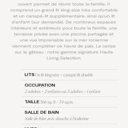
ouvert permet de réunir toute la famille. Il
comprend un grand lit king-size très confortable
et un canapé-lit supplémentaire, ainsi qu’un lit
d’enfant (sur demande). De nombreux espaces
intérieurs et extérieurs pour toute la famille, une
terrasse privée avec une piscine partagée et
une vue imprenable sur la mer Ionienne
viennent compléter ce havre de paix. La cerise
sur le gâteau : notre gamme signature Haute
Living Selection.
Un lit king-size + canapé-lit double
LITS
OCCUPATION
2 adultes + 2 enfants ou 3 adultes + 1 enfant
366 sq. ft / 34 sq.m.
TAILLE
SALLE DE BAIN
Salle de bain avec douche à l'italienne