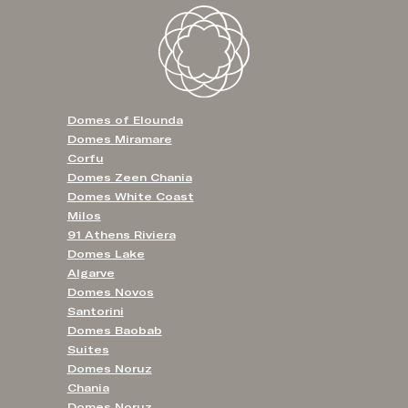
Domes of Elounda
Domes Miramare
Corfu
Domes Zeen Chania
Domes White Coast
Milos
91 Athens Riviera
Domes Lake
Algarve
Domes Novos
Santorini
Domes Baobab
Suites
Domes Noruz
Chania
Domes Noruz