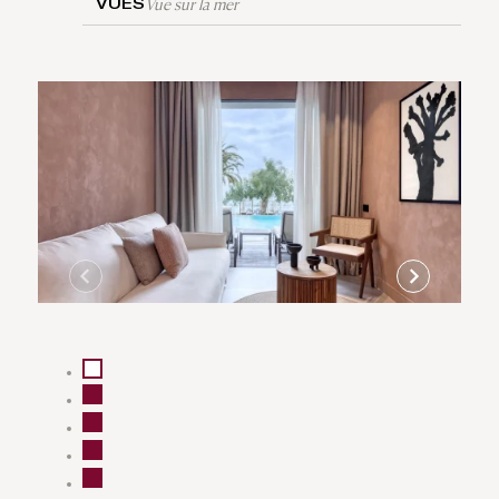
Vue sur la mer
VUES