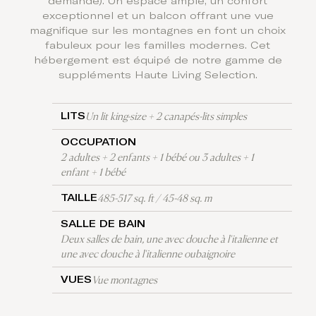
demande). Un espace ample, un confort
exceptionnel et un balcon offrant une vue
magnifique sur les montagnes en font un choix
fabuleux pour les familles modernes. Cet
hébergement est équipé de notre gamme de
suppléments Haute Living Selection.
Un lit king-size + 2 canapés-lits simples
LITS
OCCUPATION
2 adultes + 2 enfants + 1 bébé ou 3 adultes + 1
enfant + 1 bébé
485-517 sq. ft / 45-48 sq. m
TAILLE
SALLE DE BAIN
Deux salles de bain, une avec douche à l'italienne et
une avec douche à l'italienne oubaignoire
Vue montagnes
VUES