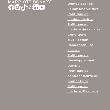
Domes Stories
Louez une voiture
Politique de
confidentialité
Politique en
matière de cookies
Conditions
d’utilisation
Responsabilité
sociale
Politique de
développement
durable
Politique de
confidentialité du
propriétaire
Politique en
matière d’animaux