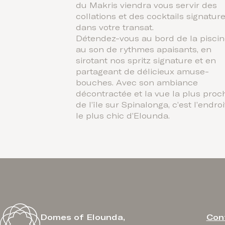
du Makris viendra vous servir des
collations et des cocktails signatur
dans votre transat.
Détendez-vous au bord de la pisci
au son de rythmes apaisants, en
sirotant nos spritz signature et en
partageant de délicieux amuse-
bouches. Avec son ambiance
décontractée et la vue la plus proc
de l’île sur Spinalonga, c’est l’endroi
le plus chic d’Elounda.
Con
Domes of Elounda,