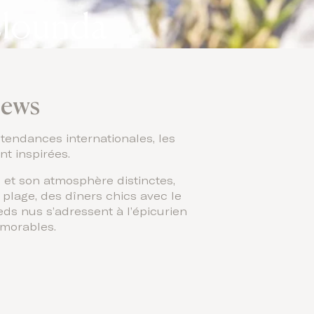
Elounda
iews
 tendances internationales, les
nt inspirées.
e et son atmosphère distinctes,
plage, des dîners chics avec le
ds nus s’adressent à l’épicurien
émorables.