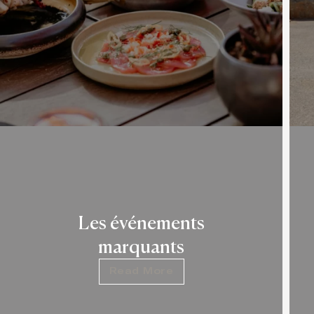
Les événements
marquants
Read More