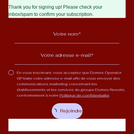
Thank you for signing up! Please check your
inbox/spam to confirm your subscription.
En vous inscrivant, vous acceptez que Domes Operator
GP traite votre adresse e-mail afin de vous envoyer des
communications marketing concernant les
établissements et les services du groupe Domes Resorts,
conformément à notre
Politique de confidentialité
.
Rejoindre