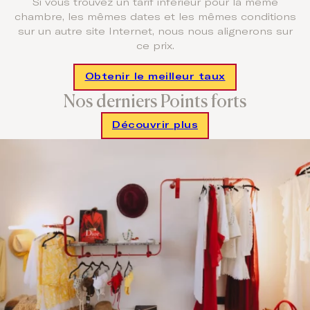
Si vous trouvez un tarif inférieur pour la même
chambre, les mêmes dates et les mêmes conditions
sur un autre site Internet, nous nous alignerons sur
ce prix.
Obtenir le meilleur taux
Nos derniers Points forts
Découvrir plus