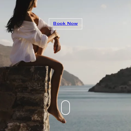
Contact
Book Now