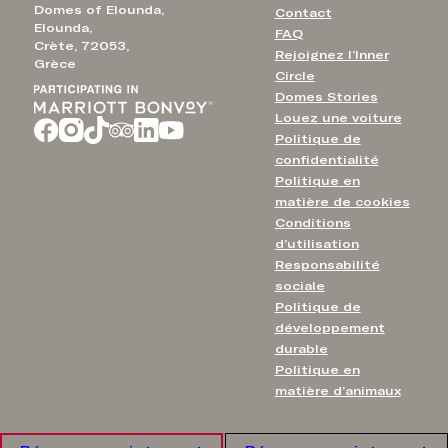
Domes of Elounda,
Contact
Elounda,
FAQ
Crète, 72053,
Rejoignez l’Inner
Grèce
Circle
Domes Stories
Louez une voiture
Politique de
confidentialité
Politique en
matière de cookies
Conditions
d’utilisation
Responsabilité
sociale
Politique de
développement
durable
Politique en
matière d’animaux