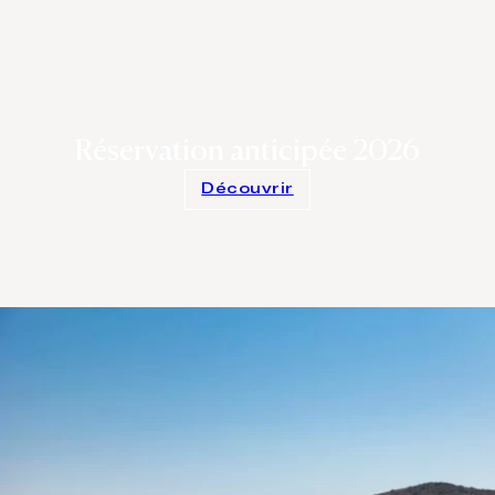
Réservation anticipée 2026
Découvrir