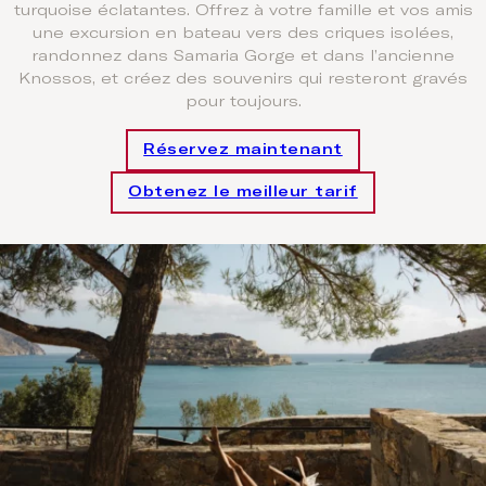
turquoise éclatantes. Offrez à votre famille et vos amis
une excursion en bateau vers des criques isolées,
randonnez dans Samaria Gorge et dans l’ancienne
Knossos, et créez des souvenirs qui resteront gravés
pour toujours.
Réservez maintenant
Obtenez le meilleur tarif