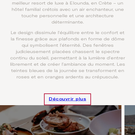
meilleur resort de luxe à Elounda, en Crète – un
hôtel familial crétois avec un air enchanteur, une
touche personnelle et une architecture
déterminante.
Le design dissimule l’équilibre entre le confort et
la finesse grâce aux plafonds en forme de dôme
qui symbolisent l’éternité. Des fenêtres
judicieusement placées chassent le spectre
continu du soleil, permettant à la lumière d’entrer
librement et de créer l’ambiance du moment. Les
teintes bleues de la journée se transforment en
roses et en oranges ardents au crépuscule.
Découvrir plus