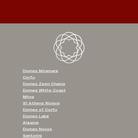
Domes Miramare
Corfu
Domes Zeen Chania
Domes White Coast
Milos
91 Athens Riviera
Domes of Corfu
Domes Lake
Algarve
Domes Novos
Santorini