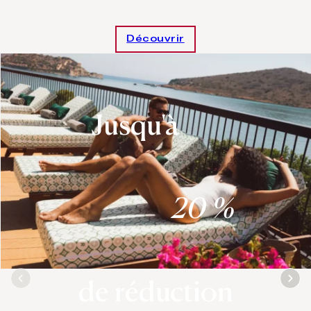
Découvrir
Jusqu'à
20 %
de réduction