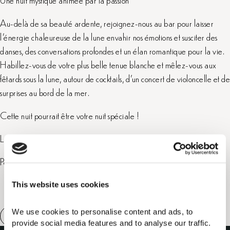
Au-delà de sa beauté ardente, rejoignez-nous au bar pour laisser
l’énergie chaleureuse de la lune envahir nos émotions et susciter des
danses, des conversations profondes et un élan romantique pour la vie.
Habillez-vous de votre plus belle tenue blanche et mêlez-vous aux
fêtards sous la lune, autour de cocktails, d’un concert de violoncelle et de
surprises au bord de la mer.
Cette nuit pourrait être votre nuit spéciale !
Lieu : Bar | Code vestimentaire : blanc
Pour plus d’informations, adressez-vous au service Relations clients.
This website uses cookies
We use cookies to personalise content and ads, to 
provide social media features and to analyse our traffic. 