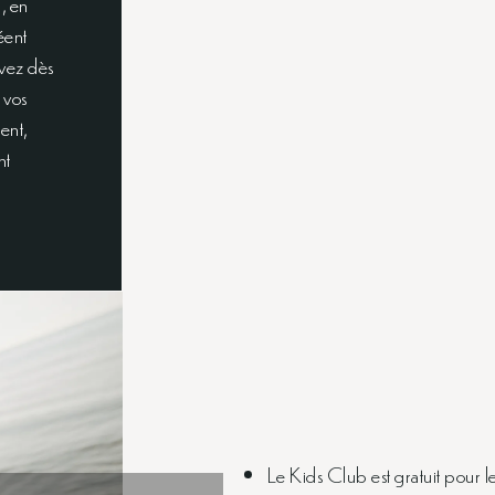
, en
réent
rvez dès
 vos
ent,
nt
Le Kids Club est gratuit pour l