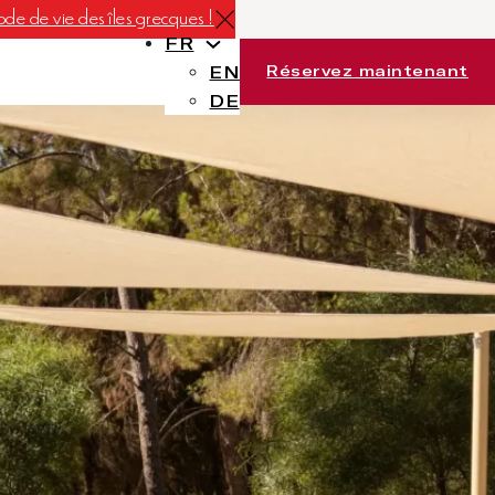
de de vie des îles grecques !
FR
Réservez maintenant
EN
DE