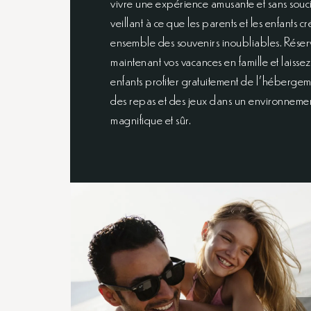
vivre une expérience amusante et sans souci
veillant à ce que les parents et les enfants c
ensemble des souvenirs inoubliables. Rése
maintenant vos vacances en famille et laissez
enfants profiter gratuitement de l’hébergem
des repas et des jeux dans un environneme
magnifique et sûr.