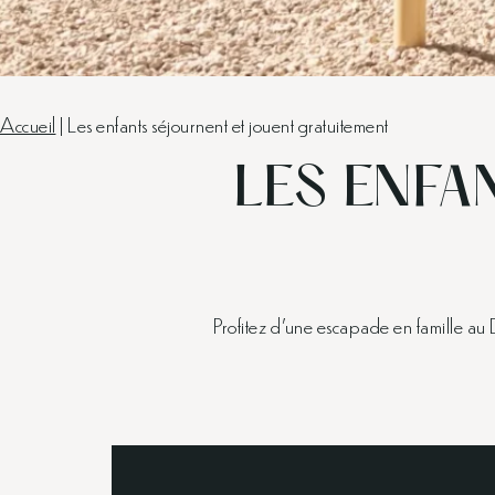
Accueil
|
Les enfants séjournent et jouent gratuitement
LES ENFA
Profitez d’une escapade en famille au 