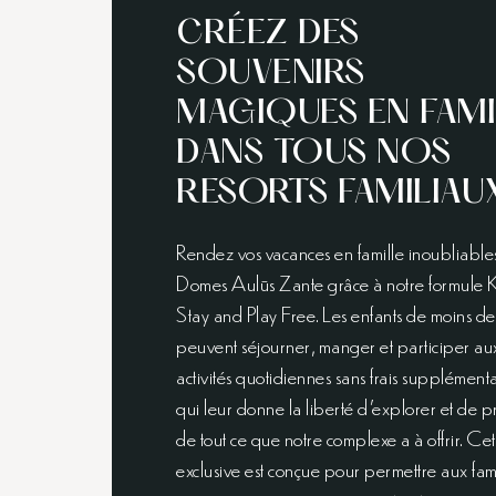
CRÉEZ DES
SOUVENIRS
MAGIQUES EN FAMI
DANS TOUS NOS
RESORTS FAMILIAU
Rendez vos vacances en famille inoubliable
Domes Aulūs Zante grâce à notre formule 
Stay and Play Free. Les enfants de moins de
peuvent séjourner, manger et participer au
activités quotidiennes sans frais supplémenta
qui leur donne la liberté d’explorer et de pr
de tout ce que notre complexe a à offrir. Cet
exclusive est conçue pour permettre aux fam