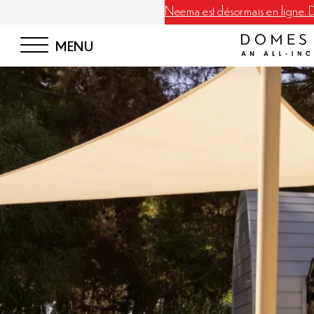
Neema est désormais en ligne. D
MENU