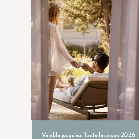
Valable jusqu'au: Toute la saison 2026