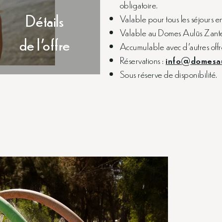
obligatoire.
Détails
Valable pour tous les séjours 
Valable au Domes Aulūs Zant
de l’offre
Accumulable avec d’autres offr
Réservations :
info@domesau
Sous réserve de disponibilité.