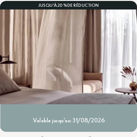
JUSQU'À
20 %
DE RÉDUCTION
Valable jusqu'au: 31/08/2026