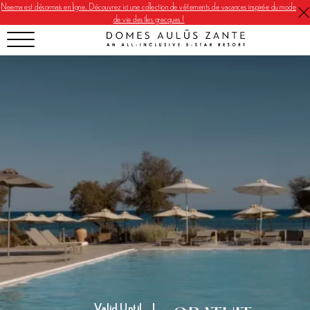
Neema est désormais en ligne. Découvrez ici une collection de vêtements de vacances inspirée du mode
de vie des îles grecques !
Valid Until