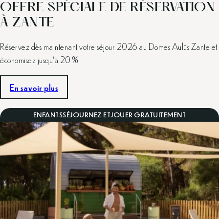
OFFRE SPÉCIALE DE RÉSERVATION
À ZANTE
Réservez dès maintenant votre séjour 2026 au Domes Aulūs Zante et
économisez jusqu’à 20 %.
En savoir plus
ENFANTS
SÉJOURNEZ ET
JOUER GRATUITEMENT