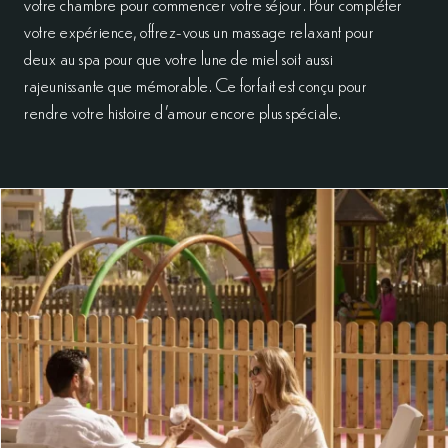
votre chambre pour commencer votre séjour. Pour compléter
votre expérience, offrez-vous un massage relaxant pour
deux au spa pour que votre lune de miel soit aussi
rajeunissante que mémorable. Ce forfait est conçu pour
rendre votre histoire d’amour encore plus spéciale.