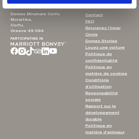
Domes Miramare Corfu
Contact
Moraitika,
FAQ
Corfu,
Rejoignez l’Inner
Greece 49 084
Circle
Domes Stories
Louez une voiture
Politique de
confidentialité
Politique en
matière de cookies
Conditions
d’utilisation
Responsabilité
sociale
Rapport sur le
développement
durable
Politique en
matière d’animaux