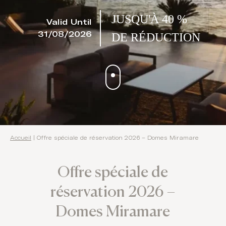
JUSQU'À 40 %
Valid Until
31/08/2026
DE RÉDUCTION
Accueil
|
Offre spéciale de réservation 2026 – Domes Miramare
Offre spéciale de
réservation 2026 –
Domes Miramare