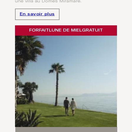
une villa au Domes Miramare.
En savoir plus
FORFAIT
LUNE DE MIEL
GRATUIT