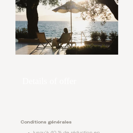
Details of offer
Conditions générales
Jusqu’à 40 % de réduction en