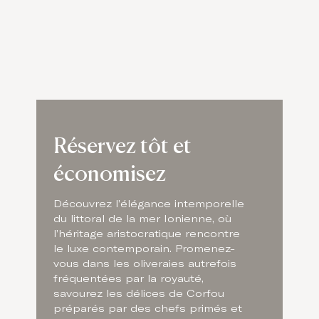
Réservez tôt et
économisez
Découvrez l’élégance intemporelle
du littoral de la mer Ionienne, où
l’héritage aristocratique rencontre
le luxe contemporain. Promenez-
vous dans les oliveraies autrefois
fréquentées par la royauté,
savourez les délices de Corfou
préparés par des chefs primés et