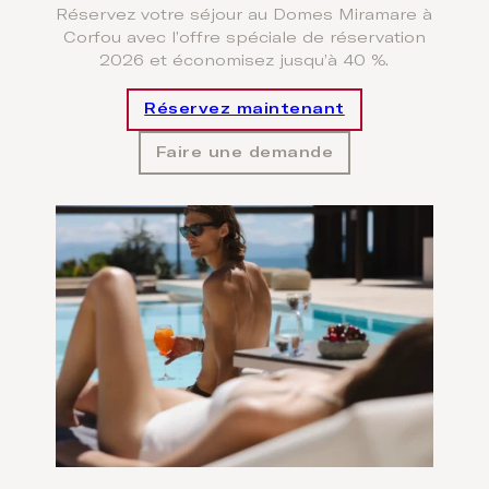
Réservez votre séjour au Domes Miramare à
Corfou avec l’offre spéciale de réservation
2026 et économisez jusqu’à 40 %.
Réservez maintenant
Faire une demande