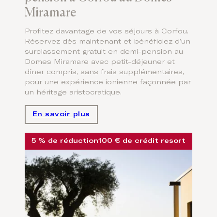
Miramare
Profitez davantage de vos séjours à Corfou.
Réservez dès maintenant et bénéficiez d’un
surclassement gratuit en demi-pension au
Domes Miramare avec petit-déjeuner et
dîner compris, sans frais supplémentaires,
pour une expérience ionienne façonnée par
un héritage aristocratique.
En savoir plus
5 % de réduction
100 € de crédit resort