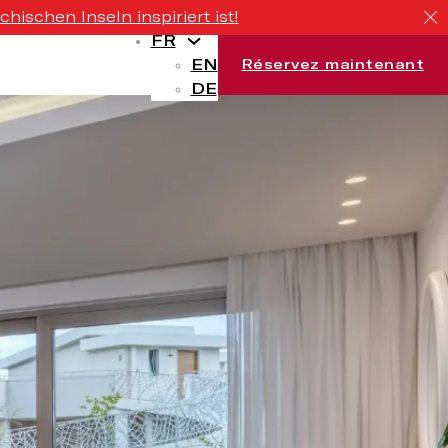
ischen Inseln inspiriert ist!
FR
EN
Réservez maintenant
DE