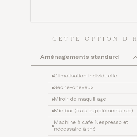
CETTE OPTION D'
Aménagements standard
Climatisation individuelle
Sèche-cheveux
Miroir de maquillage
Minibar (frais supplémentaires)
Machine à café Nespresso et
nécessaire à thé