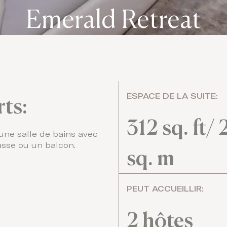
Emerald Retreat
ESPACE DE LA SUITE:
rts:
312 sq. ft/ 
 une salle de bains avec
rasse ou un balcon.
sq. m
PEUT ACCUEILLIR:
2 hôtes