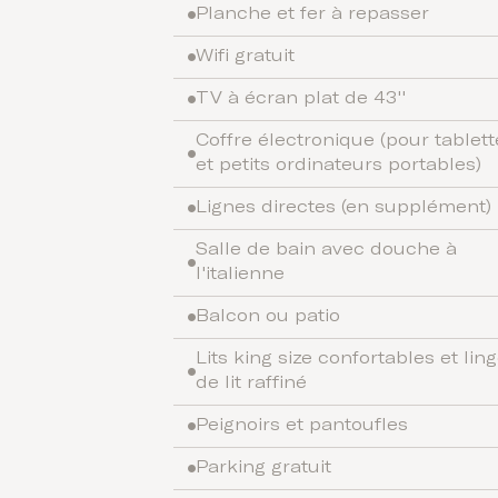
Planche et fer à repasser
Wifi gratuit
TV à écran plat de 43''
Coffre électronique (pour tablett
et petits ordinateurs portables)
Lignes directes (en supplément)
Salle de bain avec douche à
l'italienne
Balcon ou patio
Lits king size confortables et lin
de lit raffiné
Peignoirs et pantoufles
Parking gratuit