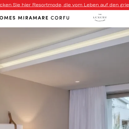
ecken Sie hier Resortmode, die vom Leben auf den griech