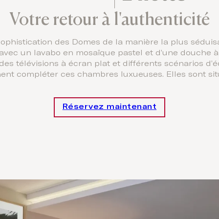
Votre retour à l'authenticité
histication des Domes de la manière la plus séduisant
 avec un lavabo en mosaïque pastel et d’une douche à l’
ndes télévisions à écran plat et différents scénarios 
ent compléter ces chambres luxueuses. Elles sont situé
Réservez maintenant