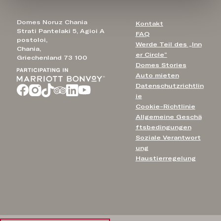
Domes Noruz Chania
Kontakt
Strati Pantelaki 5, Agioi A
FAQ
postoloi,
Werde Teil des „Inn
Chania,
er Circle“
Griechenland 73 100
Domes Stories
Auto mieten
Datenschutzrichtlin
ie
Cookie-Richtlinie
Allgemeine Geschä
ftsbedingungen
Soziale Verantwort
ung
Haustierregelung