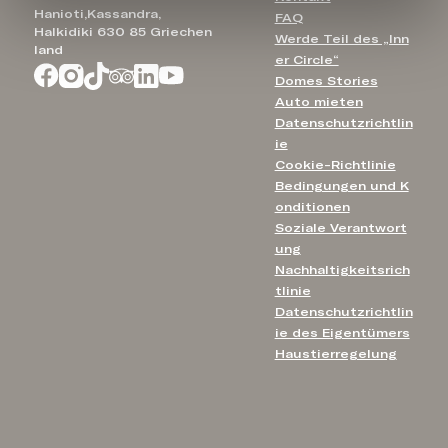
Hanioti,Kassandra,
FAQ
Halkidiki 630 85 Griechen
Werde Teil des „Inn
land
er Circle“
Domes Stories
Auto mieten
Datenschutzrichtlin
ie
Cookie-Richtlinie
Bedingungen und K
onditionen
Soziale Verantwort
ung
Nachhaltigkeitsrich
tlinie
Datenschutzrichtlin
ie des Eigentümers
Haustierregelung