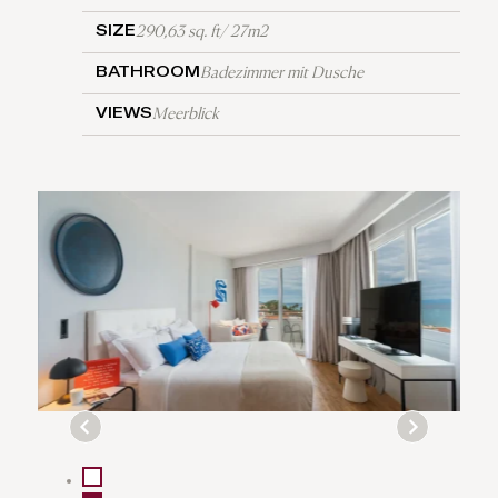
290,63 sq. ft/ 27m2
SIZE
Badezimmer mit Dusche
BATHROOM
Meerblick
VIEWS