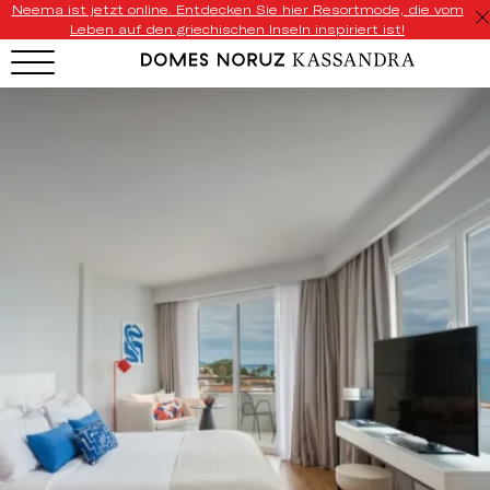
Neema ist jetzt online. Entdecken Sie hier Resortmode, die vom
Leben auf den griechischen Inseln inspiriert ist!