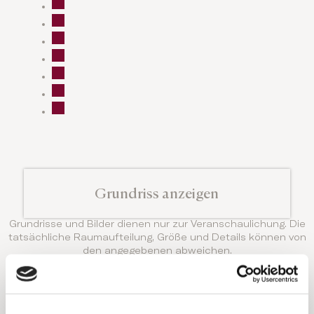
Grundriss anzeigen
Grundrisse und Bilder dienen nur zur Veranschaulichung. Die
tatsächliche Raumaufteilung, Größe und Details können von
den angegebenen abweichen.
Annehmlichkeiten
Das Domes Noruz bietet die exklusivste
Ausstattung und jedes Zimmer hat etwas ganz