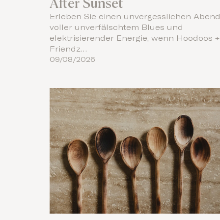
After Sunset
Erleben Sie einen unvergesslichen Aben
voller unverfälschtem Blues und
elektrisierender Energie, wenn Hoodoos +
Friendz…
09/08/2026