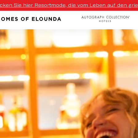
ecken Sie hier Resortmode, die vom Leben auf den griech