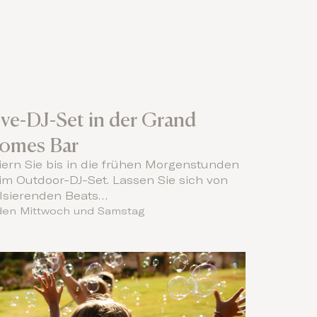
ive-DJ-Set in der Grand
omes Bar
iern Sie bis in die frühen Morgenstunden
im Outdoor-DJ-Set. Lassen Sie sich von
lsierenden Beats…
den Mittwoch und Samstag