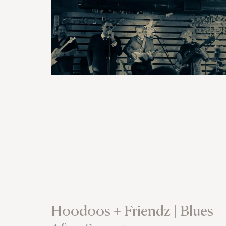
Hoodoos + Friendz | Blues