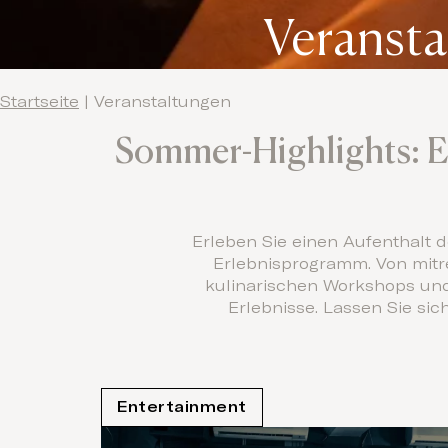
Veranst
Startseite
|
Veranstaltungen
Sommer-Highlights: En
Erleben Sie einen Aufenthalt 
Erlebnisprogramm. Von mitre
kulinarischen Workshops und
Erlebnisse. Lassen Sie sic
Entertainment