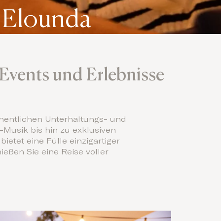
 Elounda
 Events und Erlebnisse
chentlichen Unterhaltungs- und
-Musik bis hin zu exklusiven
tet eine Fülle einzigartiger
ießen Sie eine Reise voller