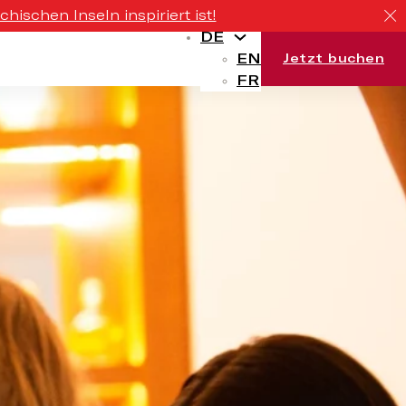
ischen Inseln inspiriert ist!
DE
EN
Jetzt buchen
FR