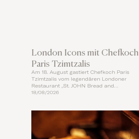
London Icons mit Chefkoch
Paris Tzimtzalis
Am 18. August gastiert Chefkoch Paris
Tzimtzalis vom legendären Londoner
Restaurant „St. JOHN Bread and…
18/08/2026