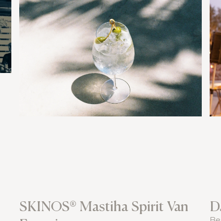
SKINOS® Mastiha Spirit Van
D
Be