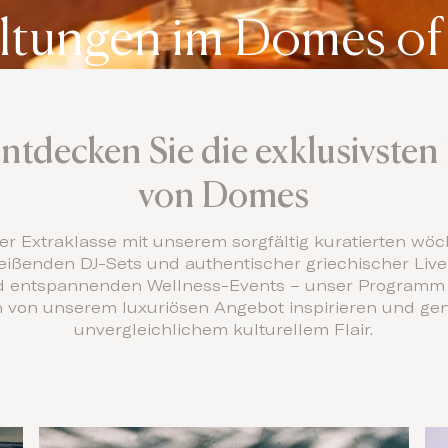
altungen im Domes of
tdecken Sie die exklusivsten
von Domes
der Extraklasse mit unserem sorgfältig kuratierten wö
ißenden DJ-Sets und authentischer griechischer Live
 entspannenden Wellness-Events – unser Programm bie
h von unserem luxuriösen Angebot inspirieren und gen
unvergleichlichem kulturellem Flair.