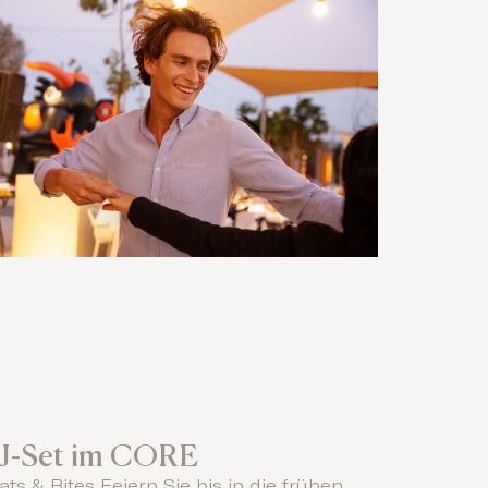
J-Set im CORE
ats & Bites Feiern Sie bis in die frühen