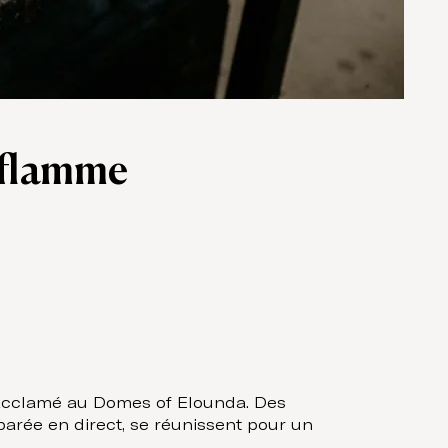
 flamme
 acclamé au Domes of Elounda. Des
parée en direct, se réunissent pour un