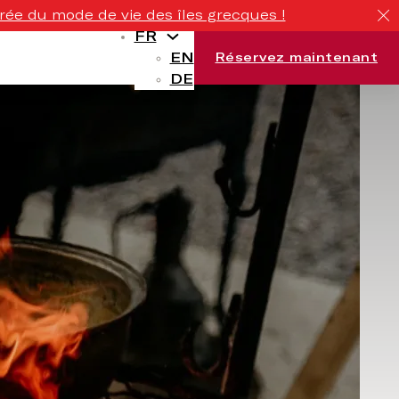
rée du mode de vie des îles grecques !
FR
EN
Réservez maintenant
DE