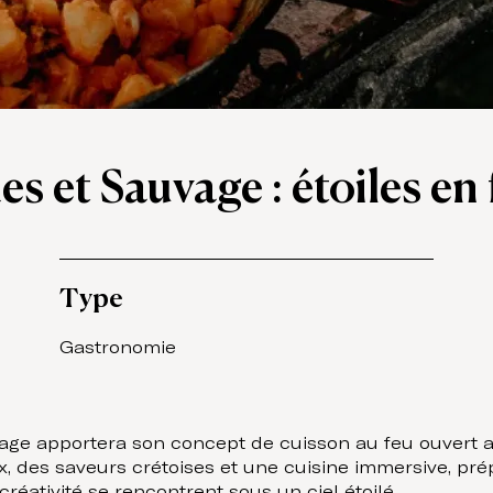
s et Sauvage : étoiles en
Type
Gastronomie
uvage apportera son concept de cuisson au feu ouvert
x, des saveurs crétoises et une cuisine immersive, pré
 créativité se rencontrent sous un ciel étoilé.