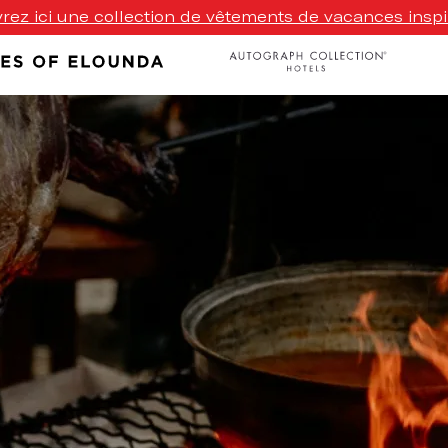
ez ici une collection de vêtements de vacances inspi