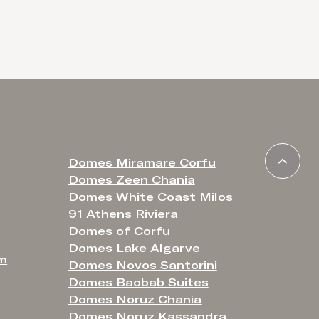
Domes Miramare Corfu
Domes Zeen Chania
Domes White Coast Milos
91 Athens Riviera
Domes of Corfu
Domes Lake Algarve
m
Domes Novos Santorini
Domes Baobab Suites
Domes Noruz Chania
Domes Noruz Kassandra