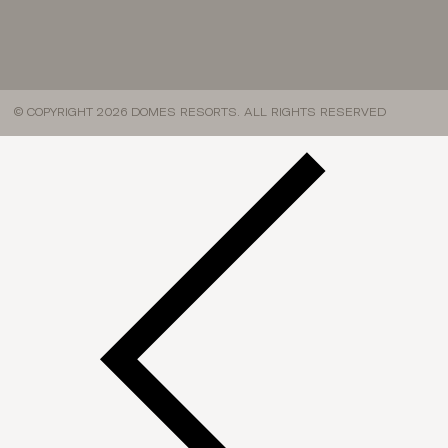
© COPYRIGHT 2026 DOMES RESORTS. ALL RIGHTS RESERVED