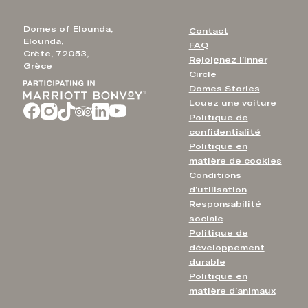
Domes of Elounda,
Contact
Elounda,
FAQ
Crète, 72053,
Rejoignez l’Inner
Grèce
Circle
Domes Stories
Louez une voiture
Politique de
confidentialité
Politique en
matière de cookies
Conditions
d’utilisation
Responsabilité
sociale
Politique de
développement
durable
Politique en
matière d’animaux