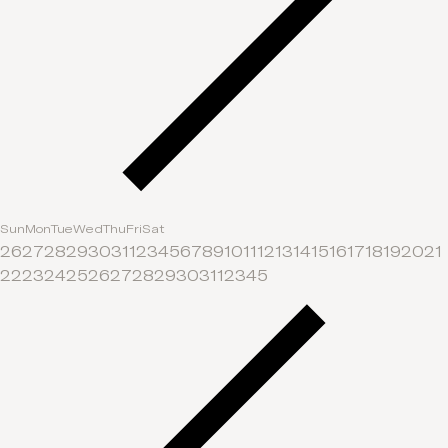
Sun
Mon
Tue
Wed
Thu
Fri
Sat
26
27
28
29
30
31
1
2
3
4
5
6
7
8
9
10
11
12
13
14
15
16
17
18
19
20
21
22
23
24
25
26
27
28
29
30
31
1
2
3
4
5