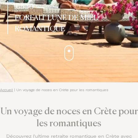
Contact
€350
FORFAIT LUNE DE MIEL
ROMANTIQUE
Accueil
|
Un voyage de noces en Crète pour les romantiques
Un voyage de noces en Crète pour
les romantiques
Découvrez l’ultime retraite romantique en Crète avec