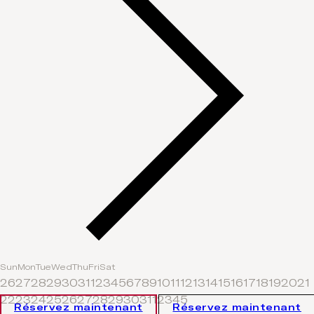
Sun
Mon
Tue
Wed
Thu
Fri
Sat
26
27
28
29
30
31
1
2
3
4
5
6
7
8
9
10
11
12
13
14
15
16
17
18
19
20
21
22
23
24
25
26
27
28
29
30
31
1
2
3
4
5
Réservez maintenant
Réservez maintenant