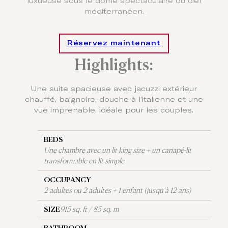
luxueuse sous le dôme spectaculaire du ciel
méditerranéen.
Réservez maintenant
Highlights:
Une suite spacieuse avec jacuzzi extérieur
chauffé, baignoire, douche à l’italienne et une
vue imprenable, idéale pour les couples.
BEDS
Une chambre avec un lit king size + un canapé-lit
transformable en lit simple
OCCUPANCY
2 adultes ou 2 adultes + 1 enfant (jusqu'à 12 ans)
SIZE
915 sq. ft / 85 sq. m