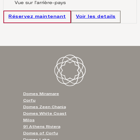
Vue sur l'arrière-pays
Réservez maintenant
Voir les details
Domes Miramare
Corfu
Domes Zeen Chania
Domes White Coast
Milos
91 Athens Riviera
Domes of Corfu
Domes Lake