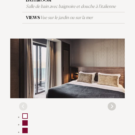
BATHROOM
Salle de bain avec baignoire et douche à l'italienne
VIEWS
Vue sur le jardin ou sur la mer