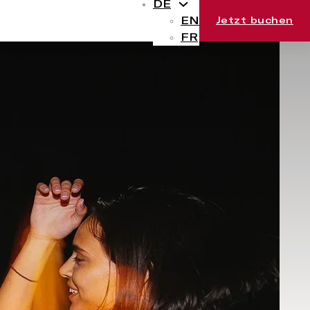
DE
EN
Jetzt buchen
FR