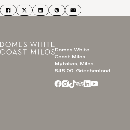
Domes White
Coast Milos
Mytakas, Milos,
848 00, Griechenland