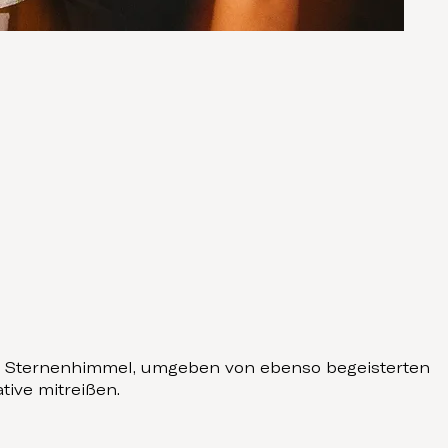
 dem Sternenhimmel, umgeben von ebenso begeisterten
tive mitreißen.