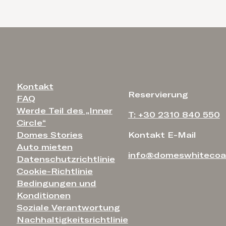
Kontakt
Reservierung
FAQ
Werde Teil des „Inner
T: +30 2310 840 550
Circle“
Domes Stories
Kontakt E-Mail
Auto mieten
info@domeswhitecoa
Datenschutzrichtlinie
Cookie-Richtlinie
Bedingungen und
Konditionen
Soziale Verantwortung
Nachhaltigkeitsrichtlinie