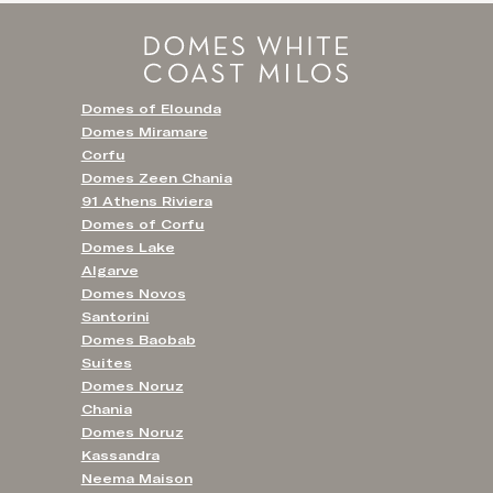
Domes of Elounda
Domes Miramare
Corfu
Domes Zeen Chania
91 Athens Riviera
Domes of Corfu
Domes Lake
Algarve
Domes Novos
Santorini
Domes Baobab
Suites
Domes Noruz
Chania
Domes Noruz
Kassandra
Neema Maison