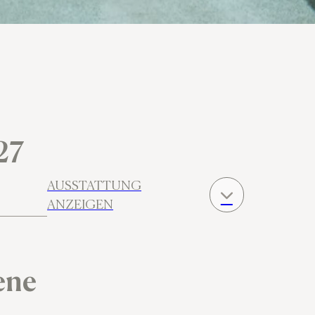
 27
AUSSTATTUNG
ANZEIGEN
ene