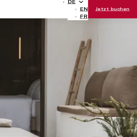
DE
EN
Jetzt buchen
FR