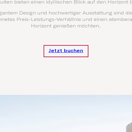
iten bieten einen idyllischen Blick auf den Horizont b
gantem Design und hochwertiger Ausstattung sind dies
ichnetes Preis-Leistungs-Verhältnis und einen atembe
Horizont genießen möchten..
Jetzt buchen