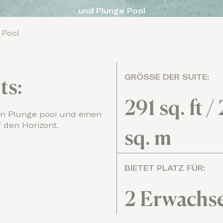
und Plunge Pool
 Pool
GRÖSSE DER SUITE:
ts:
291 sq. ft /
en Plunge pool und einen
 den Horizont.
sq. m
BIETET PLATZ FÜR:
2 Erwachs