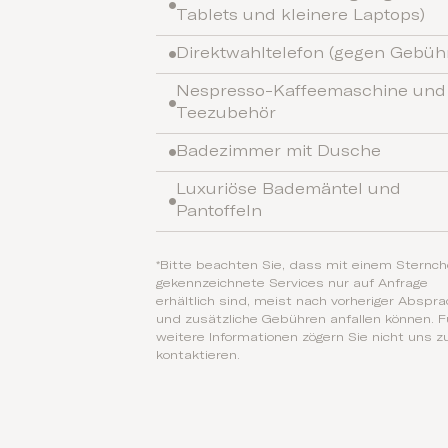
Tablets und kleinere Laptops)
Direktwahltelefon (gegen Gebüh
Nespresso-Kaffeemaschine und
Teezubehör
Badezimmer mit Dusche
Luxuriöse Bademäntel und
Pantoffeln
*Bitte beachten Sie, dass mit einem Sternc
gekennzeichnete Services nur auf Anfrage
erhältlich sind, meist nach vorheriger Abspra
und zusätzliche Gebühren anfallen können. F
weitere Informationen zögern Sie nicht uns z
kontaktieren.