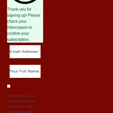
Thank you for
signing up! Please
check your
inbox/spam to
confirm your
subscription.
By signing up, you
consent to receive
limited-time offers,
information and