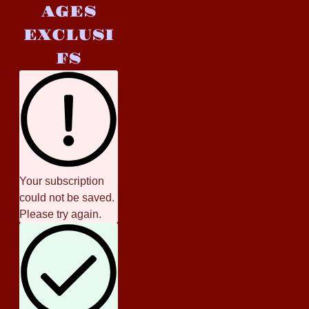
AGES
EXCLUSI
FS
Your subscription
could not be saved.
Please try again.