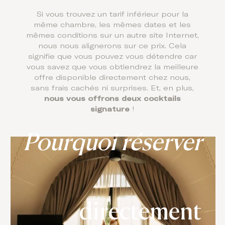
Si vous trouvez un tarif inférieur pour la
même chambre, les mêmes dates et les
mêmes conditions sur un autre site Internet,
nous nous alignerons sur ce prix. Cela
signifie que vous pouvez vous détendre car
vous savez que vous obtiendrez la meilleure
offre disponible directement chez nous,
sans frais cachés ni surprises. Et, en plus,
nous vous offrons deux cocktails
signature
!
Pourquoi réserver
directement