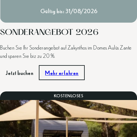
Gültig bis: 31/08/2026
SONDERANGEBOT 2026
Buchen Sie Ihr Sonderangebot auf Zakynthos im Domes Aulūs Zante
und sparen Sie biz zu 20 %.
Jetzt buchen
Mehr erfahren
KOSTENLOSES