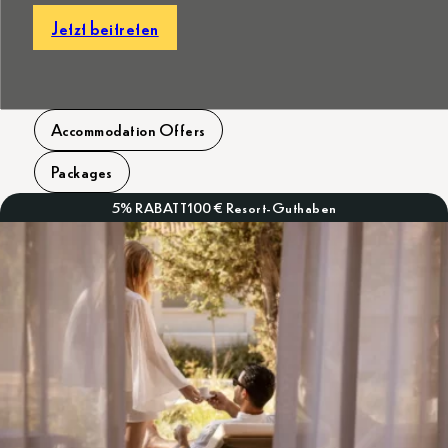
Jetzt beitreten
Accommodation Offers
Packages
5% RABATT
100 € Resort-Guthaben