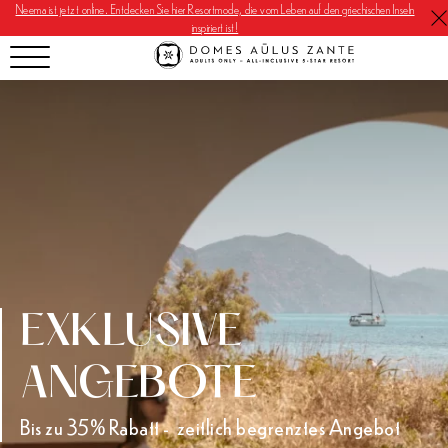
Neema ist jetzt online. Entdecken Sie hier Resortmode, die vom Leben auf den griechischen Inseln
inspiriert ist!
EXKLUSIVE
ANGEBOTE
Bis zu 35% Rabatt - zeitlich begrenztes Angebot