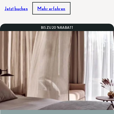
Jetzt buchen
Mehr erfahren
BIS ZU
20 %
RABATT