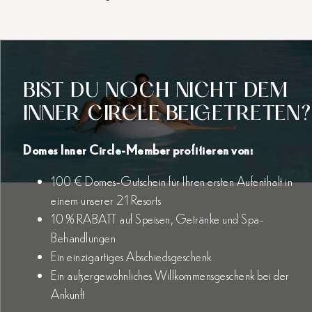
BIST DU NOCH NICHT DEM
INNER CIRCLE BEIGETRETEN?
Domes Inner Circle-Member profitieren von:
100 € Domes-Gutschein für Ihren ersten Aufenthalt in
einem unserer 21 Resorts
10 % RABATT auf Speisen, Getränke und Spa-
Behandlungen
Ein einzigartiges Abschiedsgeschenk
Ein außergewöhnliches Willkommensgeschenk bei der
Ankunft