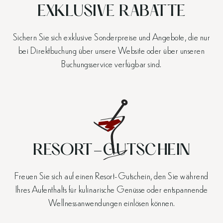
EXKLUSIVE RABATTE
Sichern Sie sich exklusive Sonderpreise und Angebote, die nur
bei Direktbuchung über unsere Website oder über unseren
Buchungsservice verfügbar sind.
RESORT-GUTSCHEIN
Freuen Sie sich auf einen Resort-Gutschein, den Sie während
Ihres Aufenthalts für kulinarische Genüsse oder entspannende
Wellnessanwendungen einlösen können.