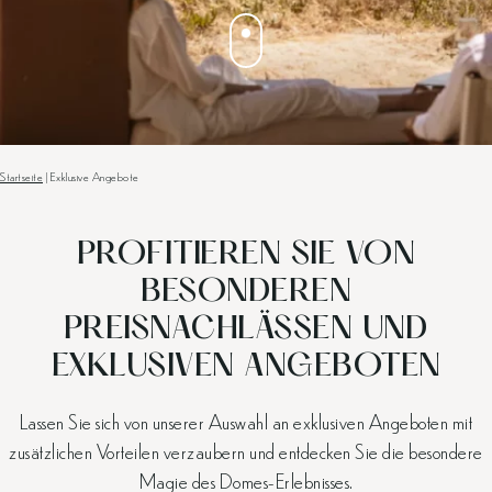
Startseite
|
Exklusive Angebote
PROFITIEREN SIE VON
BESONDEREN
PREISNACHLÄSSEN UND
EXKLUSIVEN ANGEBOTEN
Lassen Sie sich von unserer Auswahl an exklusiven Angeboten mit
zusätzlichen Vorteilen verzaubern und entdecken Sie die besondere
Magie des Domes-Erlebnisses.