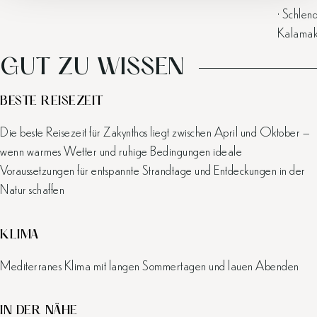
• Schlen
Kalamak
GUT ZU WISSEN
BESTE REISEZEIT
Die beste Reisezeit für Zakynthos liegt zwischen April und Oktober –
wenn warmes Wetter und ruhige Bedingungen ideale
Voraussetzungen für entspannte Strandtage und Entdeckungen in der
Natur schaffen
KLIMA
Mediterranes Klima mit langen Sommertagen und lauen Abenden
IN DER NÄHE