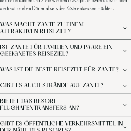
die traditionellen Dörfer abseits der Küste entdecken möchten.
WAS MACHT ZANTE ZU EINEM
ATTRAKTIVEN REISEZIEL?
IST ZANTE FÜR FAMILIEN UND PAARE EIN
GEEIGNETES REISEZIEL?
WAS IST DIE BESTE REISEZEIT FÜR ZANTE?
GIBT ES AUCH STRÄNDE AUF ZANTE?
BIETET DAS RESORT
FLUGHAFENTRANSFERS AN?
GIBT ES ÖFFENTLICHE VERKEHRSMITTEL IN
DER NÄHE DES RESORTS?