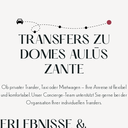
TRANSFERS ZU
DOMES AULŪS
ZANTE
Ob privater Transfer, Taxi oder Mietwagen – Ihre Anreise ist flexibel
und komfortabel. Unser Concierge-Team unterstützt Sie gerne bei der
Organisation Ihrer individuellen Transfers.
ERLEBNISSE &