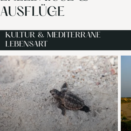
AUSFLÜGE
KULTUR & MEDITERRANE
LEBENSART