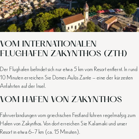
VOM INTERNATIONALEN
FLUGHAFEN ZAKYNTHOS (ZTH)
Der Flughafen befindet sich nur etwa 5 km vom Resort entfernt. In rund
10 Minuten erreichen Sie Domes Aulūs Zante – eine der kürzesten
Anfahrten auf der Insel.
VOM HAFEN VON ZAKYNTHOS
Fährverbindungen vom griechischen Festland führen regelmäßig zum
Hafen von Zakynthos. Von dort erreichen Sie Kalamaki und unser
Resort in etwa 6–7 km (ca. 15 Minuten).