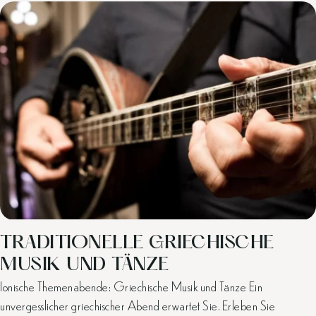
TRADITIONELLE GRIECHISCHE
MUSIK UND TÄNZE
Ionische Themenabende: Griechische Musik und Tänze Ein
unvergesslicher griechischer Abend erwartet Sie. Erleben Sie