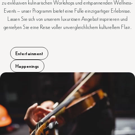
zu exklusiven kulinarischen Workshops und entspannenden Wellness-
Events – unser Programm bietet eine Fülle einzigartiger Erlebnisse.
Lassen Sie sich von unserem luxuriösen Angebot inspirieren und
genießen Sie eine Reise voller unvergleichlichem kulturellem Flair.
Entertainment
Happenings