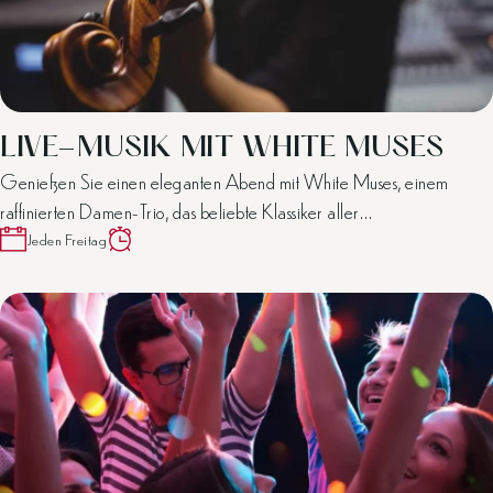
LIVE-MUSIK MIT WHITE MUSES
Genießen Sie einen eleganten Abend mit White Muses, einem
raffinierten Damen-Trio, das beliebte Klassiker aller…
Jeden Freitag