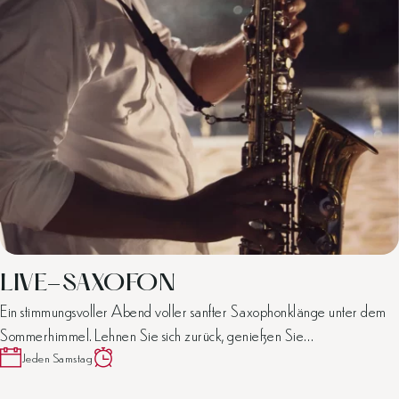
LIVE-SAXOFON
Ein stimmungsvoller Abend voller sanfter Saxophonklänge unter dem
Sommerhimmel. Lehnen Sie sich zurück, genießen Sie…
Jeden Samstag