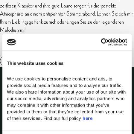
zeitlosen Klassiker und ihre gute Laune sorgen für die perfekte
Atmosphäre an einem entspannten Sommerabend. Lehnen Sie sich mit
Ihrem Lieblingsgetränk zurück oder singen Sie zu den legendären
Melodien mit.
This website uses cookies
We use cookies to personalise content and ads, to 
provide social media features and to analyse our traffic. 
We also share information about your use of our site with 
our social media, advertising and analytics partners who 
may combine it with other information that you’ve 
provided to them or that they’ve collected from your use 
Domes of Elounda
of their services. Find our full policy 
here
. 
Domes Miramare Corfu
Domes Zeen Chania