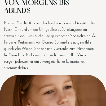
VON MORGENS BIS
ABENDS
Erleben Sie die Aromen der Insel von morgens bis spät in die
Nacht. Ein rund um die Uhr geöffnetes Buffetangebot mit
Gyros aus der Live-Küche und griechischen Spezialitäten, À-
la-carte-Restaurants, von Domes-Sommeliers ausgewählte
griechische Weine, Speisen und Getränke zum Mitnehmen
für Strand und Pool sowie eine täglich aufgefüllte Minibar
sorgen jederzeit für ein unvergleichliches kulinarisches
Genusserlebnis.