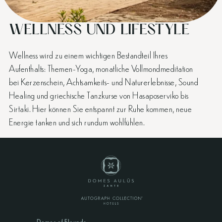
WELLNESS UND LIFESTYLE
Wellness wird zu einem wichtigen Bestandteil Ihres
Aufenthalts: Themen-Yoga, monatliche Vollmondmeditation
bei Kerzenschein, Achtsamkeits- und Naturerlebnisse, Sound
Healing und griechische Tanzkurse von Hasaposerviko bis
Sirtaki. Hier können Sie entspannt zur Ruhe kommen, neue
Energie tanken und sich rundum wohlfühlen.
Domes of Elounda