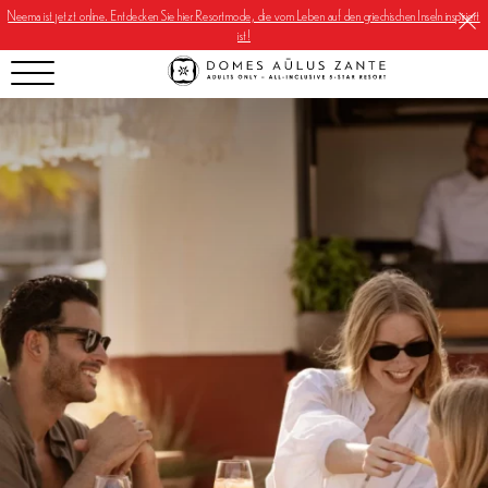
Neema ist jetzt online. Entdecken Sie hier Resortmode, die vom Leben auf den griechischen Inseln inspiriert
ist!