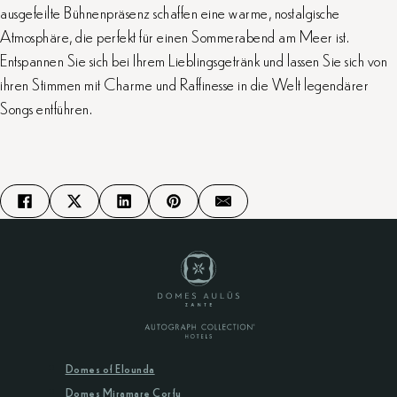
ausgefeilte Bühnenpräsenz schaffen eine warme, nostalgische
Atmosphäre, die perfekt für einen Sommerabend am Meer ist.
Entspannen Sie sich bei Ihrem Lieblingsgetränk und lassen Sie sich von
ihren Stimmen mit Charme und Raffinesse in die Welt legendärer
Songs entführen.
Domes of Elounda
Domes Miramare Corfu