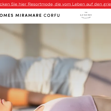
ecken Sie hier Resortmode, die vom Leben auf den griech