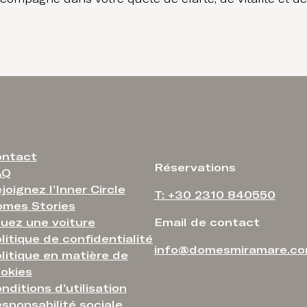
ontact
Réservations
AQ
joignez l’Inner Circle
T: +30 2310 840550
mes Stories
uez une voiture
Email de contact
litique de confidentialité
info@domesmiramare.c
litique en matière de
okies
nditions d’utilisation
sponsabilité sociale