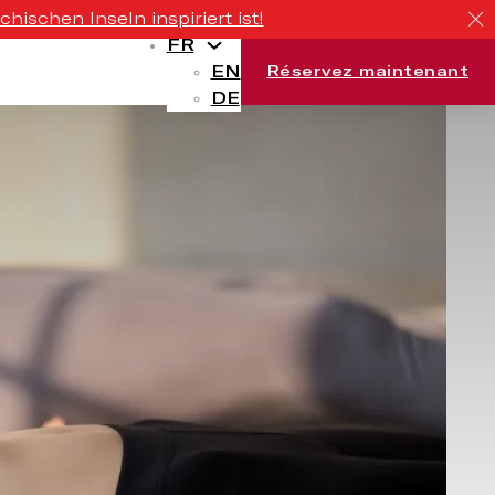
ischen Inseln inspiriert ist!
FR
EN
Réservez maintenant
DE