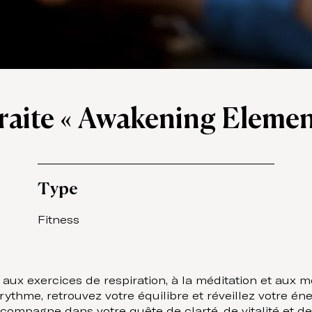
raite « Awakening Elemen
Type
Fitness
x exercices de respiration, à la méditation et aux 
rythme, retrouvez votre équilibre et réveillez votre é
ompagne dans votre quête de clarté, de vitalité et de 