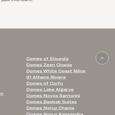
Domes of Elounda
Domes Zeen Chania
Domes White Coast Milos
91 Athens Riviera
Domes of Corfu
Domes Lake Algarve
om
Domes Novos Santorini
Domes Baobab Suites
Domes Noruz Chania
Domes Noruz Kassandra