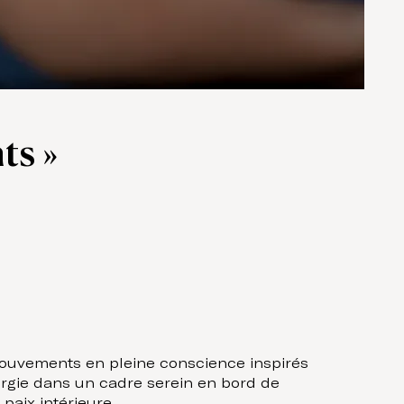
ts »
mouvements en pleine conscience inspirés
nergie dans un cadre serein en bord de
paix intérieure.