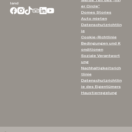
land
er Circle“
Domes Stories
Auto mieten
Datenschutzrichtlin
ie
Cookie-Richtlinie
Bedingungen und K
onditionen
Soziale Verantwort
ung
Nachhaltigkeitsrich
tlinie
Datenschutzrichtlin
ie des Eigentümers
Haustierregelung