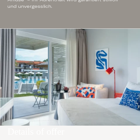
und unvergesslich.
Details of offer