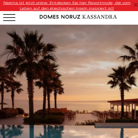
Neema ist jetzt online. Entdecken Sie hier Resortmode, die vom
Leben auf den griechischen Inseln inspiriert ist!