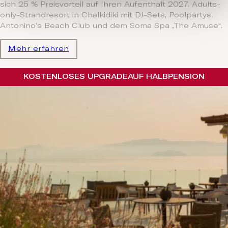
sich 25 % Preisvorteil auf Ihren Aufenthalt 2027. Adults-
only-Strandresort in Chalkidiki mit DJ-Sets, Poolpartys,
Antonino’s Beach Club und dem Soma Spa „The Amuse“.
Mehr erfahren
KOSTENLOSES UPGRADE
AUF HALBPENSION