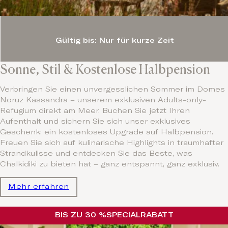
Gültig bis: Nur für kurze Zeit
Sonne, Stil & Kostenlose Halbpension
Verbringen Sie einen unvergesslichen Sommer im Domes
Noruz Kassandra – unserem exklusiven Adults-only-
Refugium direkt am Meer. Buchen Sie jetzt Ihren
Aufenthalt und sichern Sie sich unser exklusives
Geschenk: ein kostenloses Upgrade auf Halbpension.
Freuen Sie sich auf kulinarische Highlights in traumhafter
Strandkulisse und entdecken Sie das Beste, was
Chalkidiki zu bieten hat – ganz entspannt, ganz exklusiv.
Mehr erfahren
BIS ZU 30 %
SPECIAL
RABATT