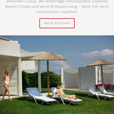
stilvollen Luxus, die lebendige Atmosphäre unseres
Beach Clubs und pure Entspannung – jetzt mit noch
schönerem Ausblick.
Jetzt buchen