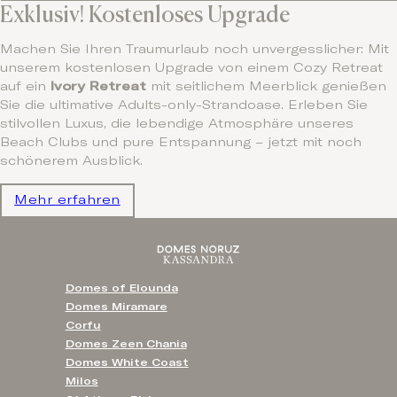
Exklusiv! Kostenloses Upgrade
Machen Sie Ihren Traumurlaub noch unvergesslicher: Mit
unserem kostenlosen Upgrade von einem Cozy Retreat
auf ein
Ivory Retreat
mit seitlichem Meerblick genießen
Sie die ultimative Adults-only-Strandoase. Erleben Sie
stilvollen Luxus, die lebendige Atmosphäre unseres
Beach Clubs und pure Entspannung – jetzt mit noch
schönerem Ausblick.
Mehr erfahren
Domes of Elounda
Domes Miramare
Corfu
Domes Zeen Chania
Domes White Coast
Milos