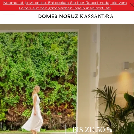
Neema ist jetzt online. Entdecken Sie hier Resortmode, die vom
Leben auf den griechischen Inseln inspiriert ist!
BIS ZU 30 %