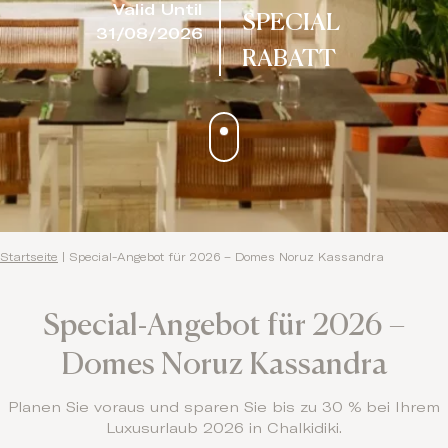
Valid Until
SPECIAL
31/08/2026
RABATT
Startseite
|
Special-Angebot für 2026 – Domes Noruz Kassandra
Special-Angebot für 2026 –
Domes Noruz Kassandra
Planen Sie voraus und sparen Sie bis zu 30 % bei Ihrem
Luxusurlaub 2026 in Chalkidiki.