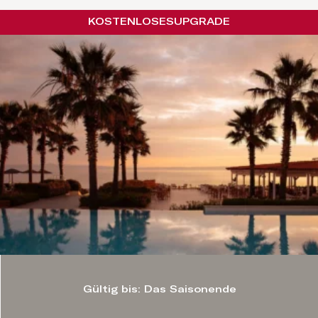
KOSTENLOSES
UPGRADE
Gültig bis: Das Saisonende