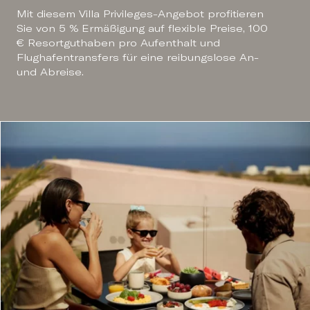
Mit diesem Villa Privileges-Angebot profitieren
Sie von 5 % Ermäßigung auf flexible Preise, 100
€ Resortguthaben pro Aufenthalt und
Flughafentransfers für eine reibungslose An-
und Abreise.