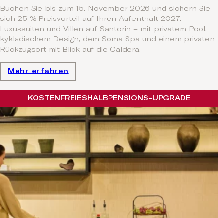
Buchen Sie bis zum 15. November 2026 und sichern Sie
sich 25 % Preisvorteil auf Ihren Aufenthalt 2027.
Luxussuiten und Villen auf Santorin – mit privatem Pool,
kykladischem Design, dem Soma Spa und einem privaten
Rückzugsort mit Blick auf die Caldera.
Mehr erfahren
KOSTENFREIES
HALBPENSIONS-UPGRADE