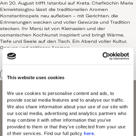
Contact
Am 20. August trifft Istanbul auf Kreta. Chefköchin Maria
Ekmektsioglou lässt die traditionellen Aromen
Konstantinopels neu aufleben – mit Gerichten, die
Erinnerungen wecken und voller Gewürze und Tradition
stecken. Ihr Menü ist von Kleinasien und der
osmanischen Kochkunst inspiriert und bringt Wärme,
Tiefe und Seele auf den Tisch. Ein Abend voller Kultur,
Genuss und zeitloser Aromen.
This website uses cookies
We use cookies to personalise content and ads, to 
provide social media features and to analyse our traffic. 
We also share information about your use of our site with 
our social media, advertising and analytics partners who 
may combine it with other information that you’ve 
provided to them or that they’ve collected from your use 
Domes Miramare
of their services. Find our full policy 
here
. 
Corfu