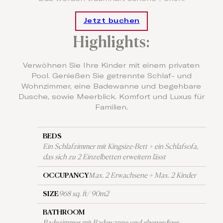
Jetzt buchen
Highlights:
Verwöhnen Sie Ihre Kinder mit einem privaten
Pool. Genießen Sie getrennte Schlaf- und
Wohnzimmer, eine Badewanne und begehbare
Dusche, sowie Meerblick. Komfort und Luxus für
Familien.
BEDS
Ein Schlafzimmer mit Kingsize-Bett + ein Schlafsofa,
das sich zu 2 Einzelbetten erweitern lässt
OCCUPANCY
Μax. 2 Erwachsene + Max. 2 Kinder
SIZE
968 sq. ft/ 90m2
BATHROOM
Badezimmer mit Badewanne und ebenerdiger