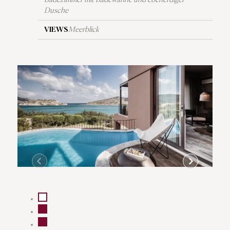
Dusche
VIEWS
Meerblick