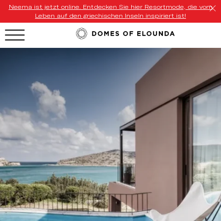
Neema ist jetzt online. Entdecken Sie hier Resortmode, die vom
Leben auf den griechischen Inseln inspiriert ist!
HOTEL MENU
Domes Homepage
Our Resorts
Our Destinations
Our Brands
Signature Concepts
Offers
Domes Stories