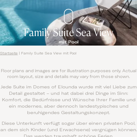
Contact
Family Suite Sea View
mit Pool
Startseite
|
Family Suite Sea View mit Pool
Floor plans and images are for illustration purposes only. Actual
room layout, size and details may vary from those shown.
Jede Suite im Domes of Elounda wurde mit viel Liebe zum
Detail gestaltet – und hat dabei drei Dinge im Sinn:
Komfort, die Bedürfnisse und Wünsche Ihrer Familie und
ein modernes, aber dennoch landestypisches und
beruhigendes Gestaltungskonzept.
Diese Unterkunft verfügt sogar über einen privaten Pool,
an dem sich Kinder (und Erwachsene) vergnügen können.
Das werden traumhaft schöne Ferien.